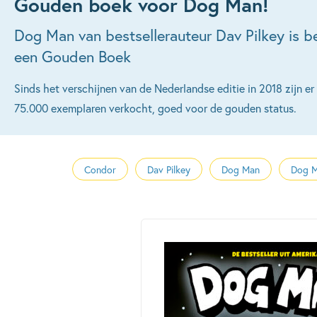
Gouden boek voor Dog Man!
Dog Man van bestsellerauteur Dav Pilkey is 
een Gouden Boek
Sinds het verschijnen van de Nederlandse editie in 2018 zijn e
75.000 exemplaren verkocht, goed voor de gouden status.
Condor
Dav Pilkey
Dog Man
Dog M