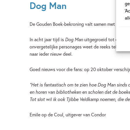
Dog Man
ge
‘A
al
De Gouden Boek-bekroning valt samen met een bijzon
In acht jaar tijd is
Dog Man
uitgegroeid tot een van
onvergetelijke personages weet de reeks telkens w
naar ieder nieuw deel.
Goed nieuws voor die fans: op 20 oktober verschijn
“Het is fantastisch om te zien hoe Dog Man sinds de
en horen van bibliotheken en scholen dat de boeken
Tot slot wil ik ook Tjibbe Veldkamp noemen, die de 
Emile op de Coul, uitgever van Condor