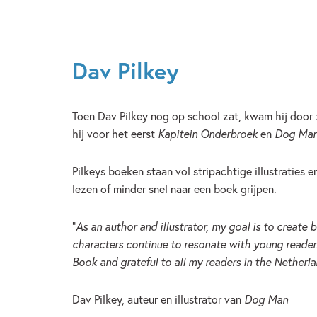
Dav Pilkey
Toen Dav Pilkey nog op school zat, kwam hij door z
hij voor het eerst
Kapitein Onderbroek
en
Dog Ma
Pilkeys boeken staan vol stripachtige illustraties
lezen of minder snel naar een boek grijpen.
“
As an author and illustrator, my goal is to create
characters continue to resonate with young reade
Book and grateful to all my readers in the Netherla
Dav Pilkey, auteur en illustrator van
Dog Man