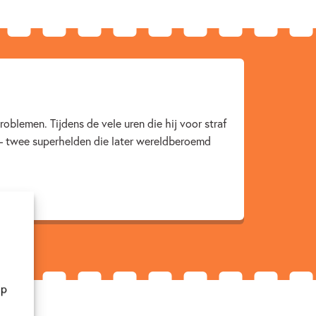
oblemen. Tijdens de vele uren die hij voor straf
– twee superhelden die later wereldberoemd
op