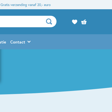
Gratis verzending vanaf 20,- euro
atie
Contact