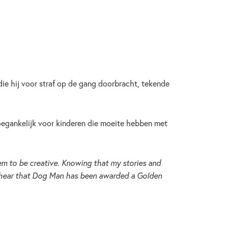
die hij voor straf op de gang doorbracht, tekende
 toegankelijk voor kinderen die moeite hebben met
hem to be creative. Knowing that my stories and
o hear that Dog Man has been awarded a Golden