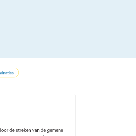
minaties
 door de streken van de gemene