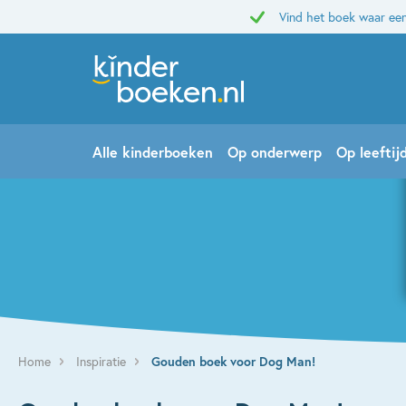
Vind het boek waar een
Alle kinderboeken
Op onderwerp
Op leeftij
Home
Inspiratie
Gouden boek voor Dog Man!