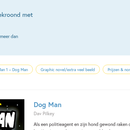
bekroond met
r meer dan
an 1 – Dog Man
Graphic novel/extra veel beeld
Prijzen & no
Dog Man
Dav Pilkey
Als een politieagent en zijn hond gewond raken