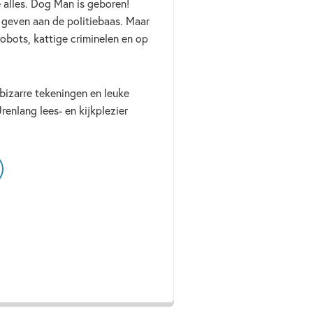
 alles. Dog Man is geboren!
 geven aan de politiebaas. Maar
robots, kattige criminelen en op
 bizarre tekeningen en leuke
enlang lees- en kijkplezier