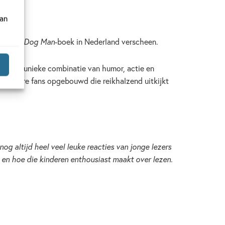
van
 eerste
Dog Man
-boek in Nederland verscheen.
et zijn unieke combinatie van humor, actie en
e schare fans opgebouwd die reikhalzend uitkijkt
og altijd heel veel leuke reacties van jonge lezers
s en hoe die kinderen enthousiast maakt over lezen.