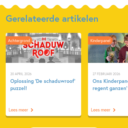
Gerelateerde artikelen
Achtergrond
Kinderpanel
20 APRIL 2026
27 FEBRUARI 2026
Oplossing ‘De schaduwroof’
Ons Kinderpane
puzzel!
regent ganzen’
Lees meer
Lees meer