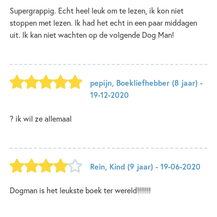
Supergrappig. Echt heel leuk om te lezen, ik kon niet
stoppen met lezen. Ik had het echt in een paar middagen
uit. Ik kan niet wachten op de volgende Dog Man!
pepijn
,
Boekliefhebber
(8 jaar)
-
19-12-2020
? ik wil ze allemaal
Rein
,
Kind
(9 jaar)
- 19-06-2020
Dogman is het leukste boek ter wereld!!!!!!!