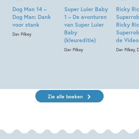
Dog Man 14 –
Super Luier Baby
Ricky Ric
Dog Man: Dank
1 – De avonturen
Superrob
voor stank
van Super Luier
Ricky Ric
Baby
Superrob
Dav Pilkey
(kleureditie)
de Video
Dav Pilkey
Dav Pilkey, 
Zie alle boeken