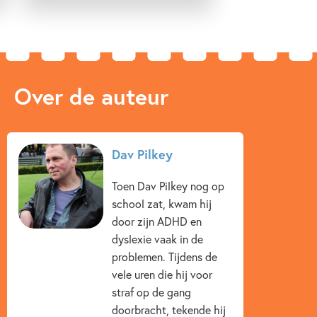
Over de auteur
Dav Pilkey
Toen Dav Pilkey nog op
school zat, kwam hij
door zijn ADHD en
dyslexie vaak in de
problemen. Tijdens de
vele uren die hij voor
straf op de gang
doorbracht, tekende hij