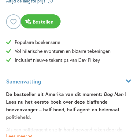
Altijd de laagste prijs
Bestellen
Populaire boekenserie
Vol hilarische avonturen en bizarre tekeningen
Inclusief nieuwe tekentips van Dav Pilkey
Samenvatting
De bestseller uit Amerika van dit moment:
Dog Man
!
Lees nu het eerste boek over deze blaffende
boevenvanger – half hond, half agent en helemaal
politieheld.
Als een politieagent en zijn hond gewond raken door de
Lees meer