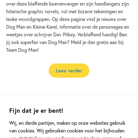
over deze blaffende boevenvanger en zijn handlangers zijn
hilarische graphic novels, vol met bizarre tekeningen en
leuke woordgrappen. Op deze pagina vind je nieuws over
Dog Man en Kleine Karel, informatie over de personages en
weetjes over schrijver Dav Pilkey. Verblaffend handig! Ben
jij ook superfan van Dog Man? Meld je dan gratis aan bij
Team Dog Man!
Lees verder
Fijn dat je er bent!
Andere boeken uit de serie 'Dog Man'
Wij, en derde partijen, maken op onze websites gebruik
van cookies. Wij gebruiken cookies voor het bijhouden