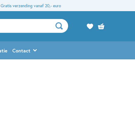
Gratis verzending vanaf 20,- euro
atie
Contact