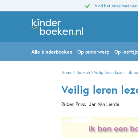
Vind het boek waar een
Alle kinderboeken
Op onderwerp
Op leeftij
Home
Boeken
Veilig leren lezen – ik 
Veilig leren le
Ruben Prins
Jan Van Lierde