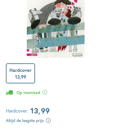
Hardcover
13
,
99
Op voorraad
13
,
99
Hardcover:
Altijd de laagste prijs