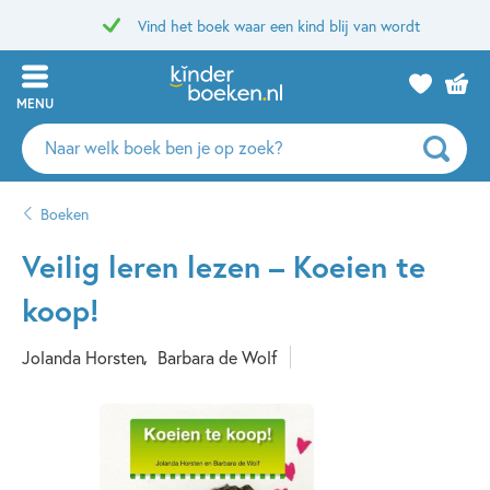
Vind het boek waar een kind blij van wordt
MENU
Zoeken
naar
boeken,
Boeken
auteurs
en
Veilig leren lezen – Koeien te
uitgevers
koop!
Jolanda Horsten
Barbara de Wolf