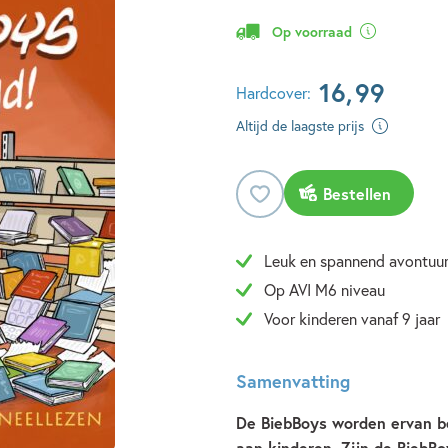
Op voorraad
16
,
99
Hardcover:
Altijd de laagste prijs
Bestellen
Leuk en spannend avontuu
Op AVI M6 niveau
Voor kinderen vanaf 9 jaar
Samenvatting
De BiebBoys worden ervan b
aan kinderen. Zijn de BiebBo