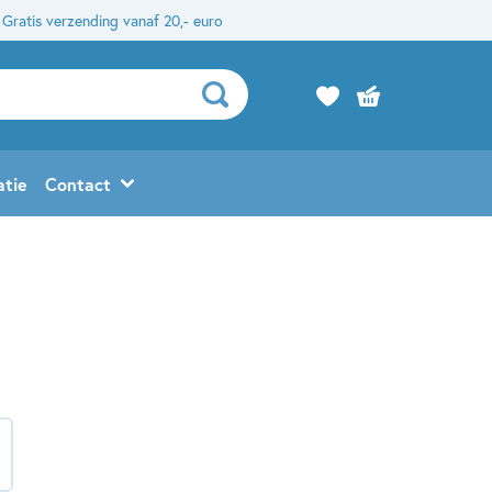
Gratis verzending vanaf 20,- euro
atie
Contact