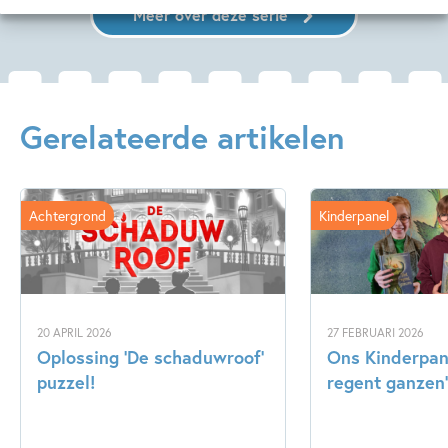
Meer over deze serie
Gerelateerde artikelen
Achtergrond
Kinderpanel
20 APRIL 2026
27 FEBRUARI 2026
Oplossing ‘De schaduwroof’
Ons Kinderpane
puzzel!
regent ganzen’