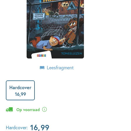
Leesfragment
Hardcover
16
,
99
Op voorraad
16
,
99
Hardcover: