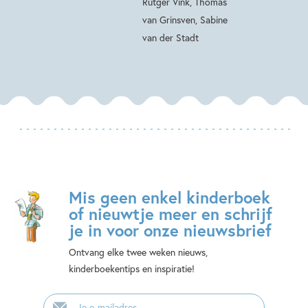
Rutger Vink, Thomas
van Grinsven, Sabine
van der Stadt
Mis geen enkel kinderboek
of nieuwtje meer en schrijf
je in voor onze nieuwsbrief
Ontvang elke twee weken nieuws,
kinderboekentips en inspiratie!
E-