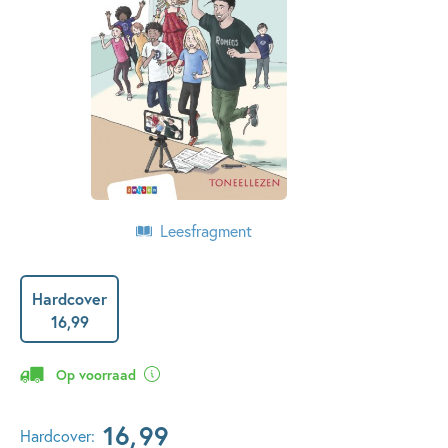
Leesfragment
Hardcover
16
,
99
Op voorraad
16
,
99
Hardcover: