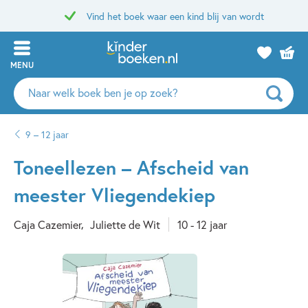
Vind het boek waar een kind blij van wordt
MENU
Zoeken
naar
boeken,
9 – 12 jaar
auteurs
en
Toneellezen – Afscheid van
uitgevers
meester Vliegendekiep
Caja Cazemier
Juliette de Wit
10 - 12 jaar