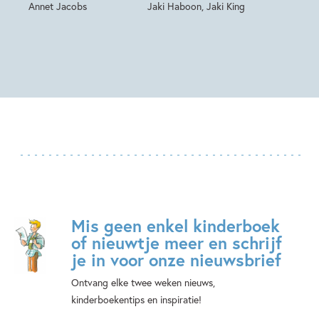
Annet Jacobs
Jaki Haboon, Jaki King
Mis geen enkel kinderboek
of nieuwtje meer en schrijf
je in voor onze nieuwsbrief
Ontvang elke twee weken nieuws,
kinderboekentips en inspiratie!