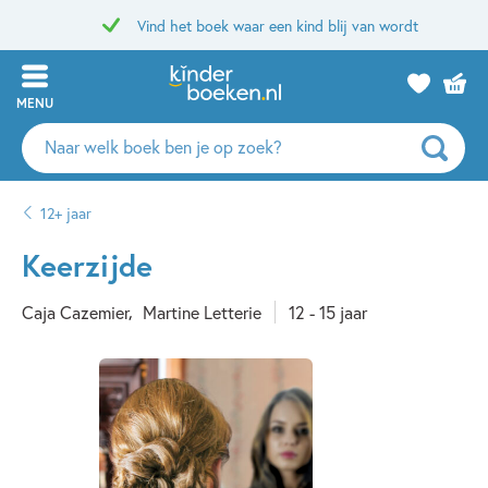
Vind het boek waar een kind blij van wordt
MENU
Zoeken
naar
boeken,
12+ jaar
auteurs
en
Keerzijde
uitgevers
Caja Cazemier
Martine Letterie
12 - 15 jaar