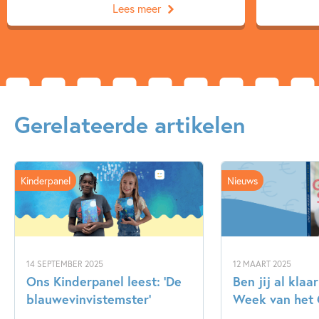
Lees meer
Gerelateerde artikelen
Kinderpanel
Nieuws
14 SEPTEMBER 2025
12 MAART 2025
Ons Kinderpanel leest: ‘De
Ben jij al klaa
blauwevinvistemster’
Week van het 