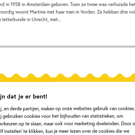
erd in 1958 in Amsterdam geboren. Toen ze twee was verhuisde het
oordig woont Martine met haar man in Vorden. Ze hebben drie vo
 letterkunde in Utrecht, met...
wereldoorlog
jn dat je er bent!
j, en derde partijen, maken op onze websites gebruik van cookies.
j gebruiken cookies voor het bijhouden van statistieken, om
rond
Interview
orkeuren op te slaan, maar ook voor marketing doeleinden. Door 
elf instellen’ te klikken, kun je meer lezen over de cookies die we