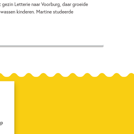
 gezin Letterie naar Voorburg, daar groeide
lwassen kinderen. Martine studeerde
op