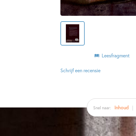
Leesfragment
Schrijf een recensie
Inhoud
Snel naar: