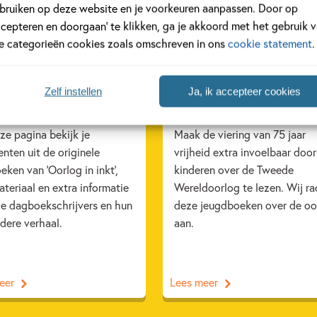
bruiken op deze website en je voorkeuren aanpassen. Door op
ccepteren en doorgaan’ te klikken, ga je akkoord met het gebruik 
le categorieën cookies zoals omschreven in ons
cookie statement
.
TEMBER 2020
19 APRIL 2020
 in de dagboeken uit
75 jaar vrijheid &
Zelf instellen
Ja, ik accepteer cookies
og in inkt’
jeugdboeken over de oo
ze pagina bekijk je
Maak de viering van 75 jaar
nten uit de originele
vrijheid extra invoelbaar doo
ken van 'Oorlog in inkt',
kinderen over de Tweede
teriaal en extra informatie
Wereldoorlog te lezen. Wij r
de dagboekschrijvers en hun
deze jeugdboeken over de oo
dere verhaal.
aan.
eer
Lees meer