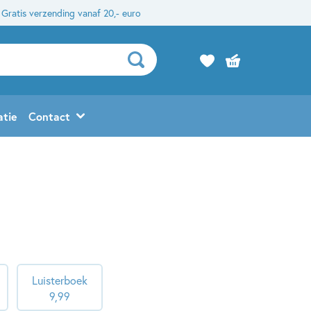
Gratis verzending vanaf 20,- euro
atie
Contact
Luisterboek
9
,
99