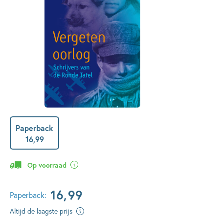
Paperback
16
,
99
Op voorraad
16
,
99
Paperback:
Altijd de laagste prijs