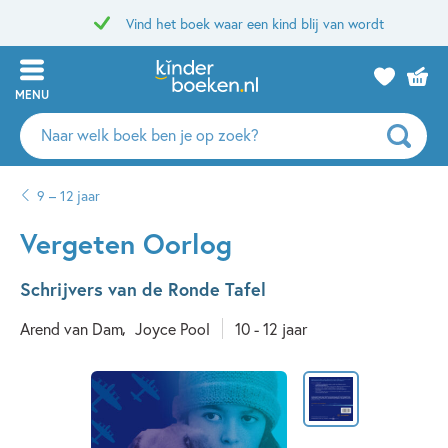
Vind het boek waar een kind blij van wordt
MENU
Zoeken
naar
boeken,
9 – 12 jaar
auteurs
en
Vergeten Oorlog
uitgevers
Schrijvers van de Ronde Tafel
Arend van Dam
Joyce Pool
10 - 12 jaar