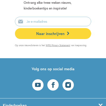
Ontvang elke twee weken nieuws,
kinderboekentips en inspiratie!
E-
mailadres
Naar inschrijven
Op onze nieuwsbrieven is het
WPG Privacy Statement
van toepassing.
Volg ons op social media
Kinderboeken