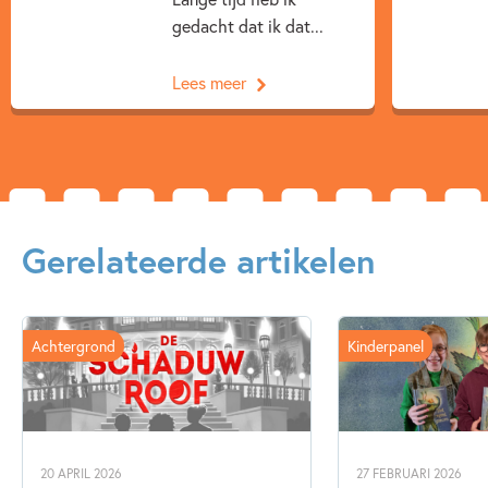
gedacht dat ik dat...
Lees meer
Gerelateerde artikelen
Achtergrond
Kinderpanel
20 APRIL 2026
27 FEBRUARI 2026