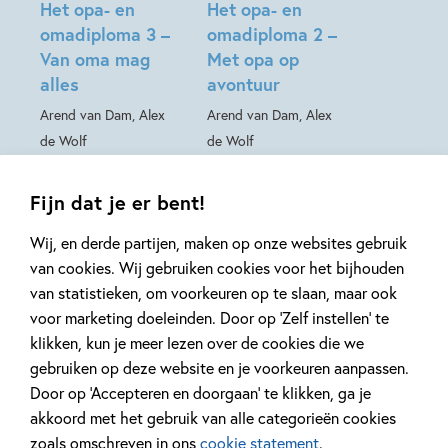
Het opa- en
Het opa- en
omadiploma 3 –
omadiploma 2 –
Van oma mag
Met opa op
alles
avontuur
Arend van Dam, Alex
Arend van Dam, Alex
de Wolf
de Wolf
Fijn dat je er bent!
Wij, en derde partijen, maken op onze websites gebruik
van cookies. Wij gebruiken cookies voor het bijhouden
Gerelateerde artikelen
van statistieken, om voorkeuren op te slaan, maar ook
voor marketing doeleinden. Door op ‘Zelf instellen’ te
klikken, kun je meer lezen over de cookies die we
gebruiken op deze website en je voorkeuren aanpassen.
Kinderpanel
Tiplijst
Door op ‘Accepteren en doorgaan’ te klikken, ga je
akkoord met het gebruik van alle categorieën cookies
zoals omschreven in ons
cookie statement
.