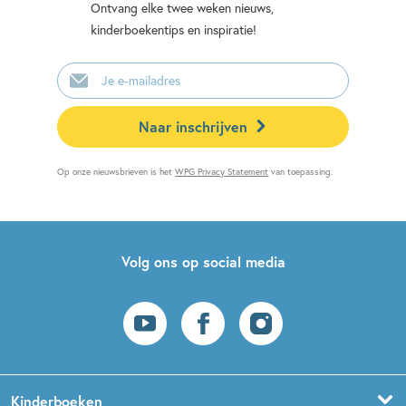
Ontvang elke twee weken nieuws,
kinderboekentips en inspiratie!
E-
mailadres
Naar inschrijven
Op onze nieuwsbrieven is het
WPG Privacy Statement
van toepassing.
Volg ons op social media
Kinderboeken