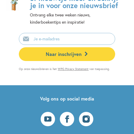
je in voor onze nieuwsbrief
Ontvang elke twee weken nieuws,
kinderboekentips en inspiratie!
E-
mailadres
Naar inschrijven
Op onze nieuwsbrieven is het
WPG Privacy Statement
van toepassing.
Volg ons op social media