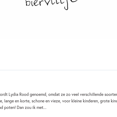
Familie & gezin
Voor vol
Zelfvertrouwen & weerbaarheid
rdt Lydia Rood genoemd, omdat ze zo veel verschillende soorten 
e, lange en korte, schone en vieze, voor kleine kinderen, grote ki
d poten! Dan zou ik met...