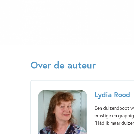
Over de auteur
Lydia Rood
Een duizendpoot wo
ernstige en grappig
“Hád ik maar duizen