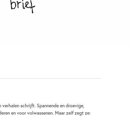
wassenen
Vriendschap
Lydia Rood
verhalen schrijft. Spannende en droevige,
nderen en voor volwassenen. Maar zelf zegt ze: