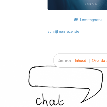
Leesfragment
Schrijf een recensie
Inhoud
Over de 
Snel naar: