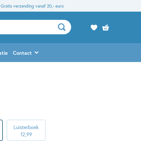
Gratis verzending vanaf 20,- euro
atie
Contact
Luisterboek
12
,
99