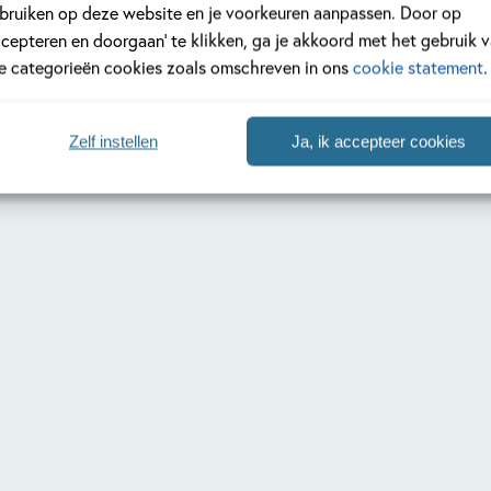
bruiken op deze website en je voorkeuren aanpassen. Door op
ccepteren en doorgaan’ te klikken, ga je akkoord met het gebruik 
le categorieën cookies zoals omschreven in ons
cookie statement
.
Zelf instellen
Ja, ik accepteer cookies