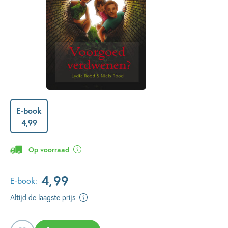
E-book
4
,
99
Op voorraad
4
,
99
E-book:
Altijd de laagste prijs