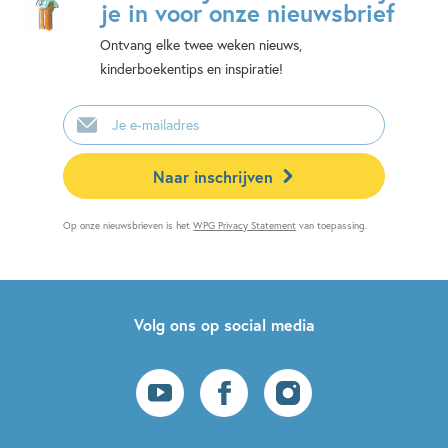
je in voor onze nieuwsbrief
Ontvang elke twee weken nieuws,
kinderboekentips en inspiratie!
E-
mailadres
Naar inschrijven
Op onze nieuwsbrieven is het
WPG Privacy Statement
van toepassing.
Volg ons op social media