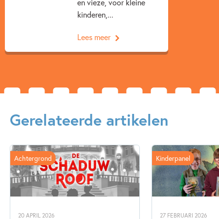
en vieze, voor kleine
kinderen,...
Lees meer
Gerelateerde artikelen
Achtergrond
Kinderpanel
20 APRIL 2026
27 FEBRUARI 2026