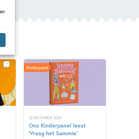
van
Kinderpanel
22 DECEMBER 2025
Ons Kinderpanel leest
‘Vraag het Sammie’