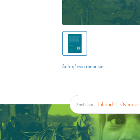
Schrijf een recensie
Inhoud
Over de 
Snel naar: