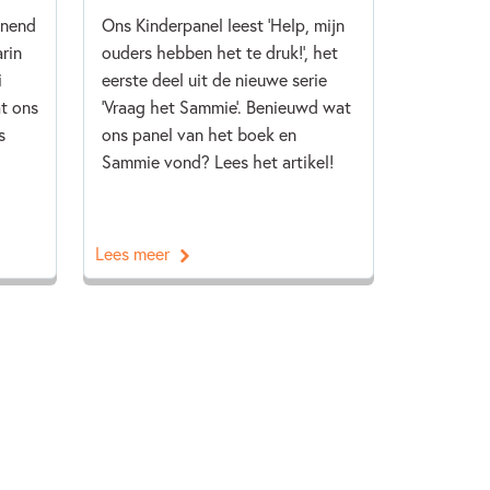
nnend
Ons Kinderpanel leest 'Help, mijn
rin
ouders hebben het te druk!', het
i
eerste deel uit de nieuwe serie
t ons
'Vraag het Sammie'. Benieuwd wat
s
ons panel van het boek en
Sammie vond? Lees het artikel!
Lees meer