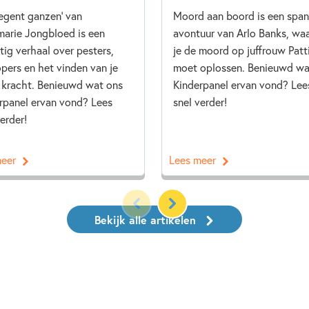
regent ganzen' van
Moord aan boord is een spa
arie Jongbloed is een
avontuur van Arlo Banks, waa
tig verhaal over pesters,
je de moord op juffrouw Patt
pers en het vinden van je
moet oplossen. Benieuwd wa
 kracht. Benieuwd wat ons
Kinderpanel ervan vond? Lee
rpanel ervan vond? Lees
snel verder!
erder!
meer
Lees meer
Bekijk alle artikelen