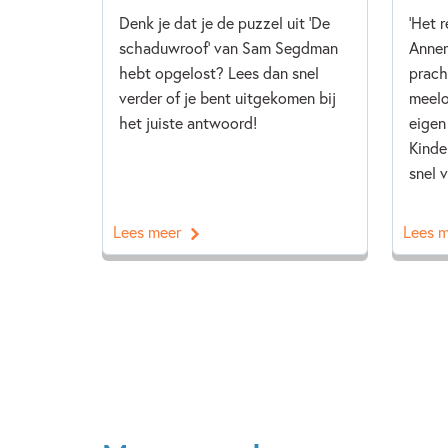
Denk je dat je de puzzel uit 'De
'Het 
schaduwroof' van Sam Segdman
Annem
hebt opgelost? Lees dan snel
prach
verder of je bent uitgekomen bij
meelo
het juiste antwoord!
eigen
Kinde
snel v
Lees meer
Lees 