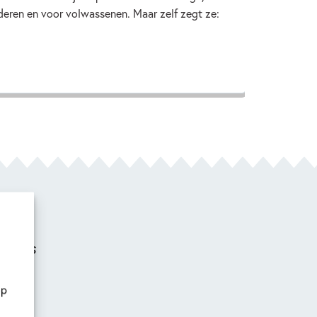
nderen en voor volwassenen. Maar zelf zegt ze:
 Days
op