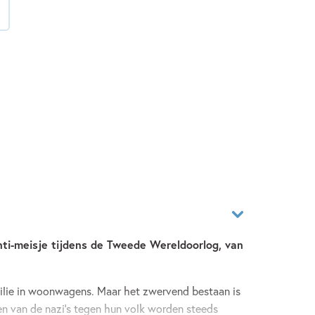
nti-meisje tijdens de Tweede Wereldoorlog, van
ilie in woonwagens. Maar het zwervend bestaan is
en van de nazi’s tegen hun volk worden steeds