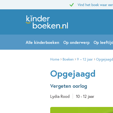
Vind het boek waar een
Alle kinderboeken
Op onderwerp
Op leeftij
Home
Boeken
9 – 12 jaar
Opgejaag
Opgejaagd
Vergeten oorlog
Lydia Rood
10 - 12 jaar