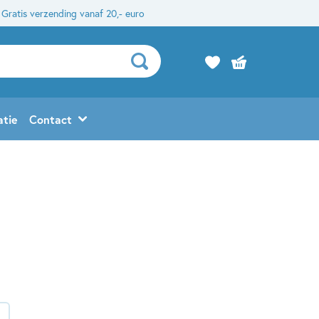
Gratis verzending vanaf 20,- euro
atie
Contact