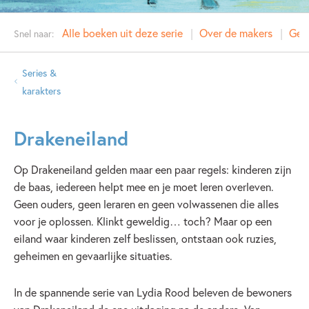
Alle boeken uit deze serie
Over de makers
Gere
Snel naar:
Series &
karakters
Drakeneiland
Op Drakeneiland gelden maar een paar regels: kinderen zijn
de baas, iedereen helpt mee en je moet leren overleven.
Geen ouders, geen leraren en geen volwassenen die alles
voor je oplossen. Klinkt geweldig… toch? Maar op een
eiland waar kinderen zelf beslissen, ontstaan ook ruzies,
geheimen en gevaarlijke situaties.
In de spannende serie van Lydia Rood beleven de bewoners