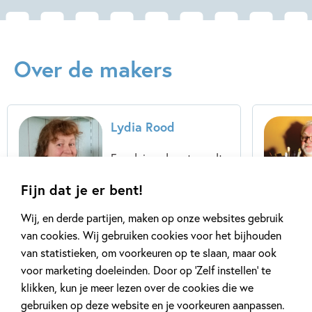
Over de makers
Lydia Rood
Een duizendpoot wordt
Lydia Rood genoemd,
Fijn dat je er bent!
omdat ze zo veel
verschillende soorten
Wij, en derde partijen, maken op onze websites gebruik
verhalen schrijft.
van cookies. Wij gebruiken cookies voor het bijhouden
Spannende en droevige,
van statistieken, om voorkeuren op te slaan, maar ook
ernstige en grappige,...
voor marketing doeleinden. Door op ‘Zelf instellen’ te
klikken, kun je meer lezen over de cookies die we
Lees meer
gebruiken op deze website en je voorkeuren aanpassen.