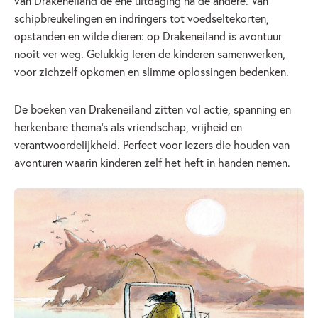
van Drakeneiland de ene uitdaging na de andere. Van
schipbreukelingen en indringers tot voedseltekorten,
opstanden en wilde dieren: op Drakeneiland is avontuur
nooit ver weg. Gelukkig leren de kinderen samenwerken,
voor zichzelf opkomen en slimme oplossingen bedenken.
De boeken van Drakeneiland zitten vol actie, spanning en
herkenbare thema’s als vriendschap, vrijheid en
verantwoordelijkheid. Perfect voor lezers die houden van
avonturen waarin kinderen zelf het heft in handen nemen.