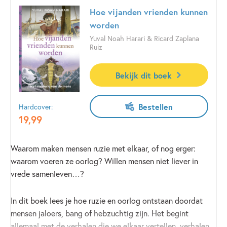
Hoe vijanden vrienden kunnen
worden
Yuval Noah Harari & Ricard Zaplana
Ruiz
Bekijk dit boek
Bestellen
Hardcover:
19
,
99
Waarom maken mensen ruzie met elkaar, of nog erger:
waarom voeren ze oorlog? Willen mensen niet liever in
vrede samenleven…?
In dit boek lees je hoe ruzie en oorlog ontstaan doordat
mensen jaloers, bang of hebzuchtig zijn. Het begint
allemaal met de verhalen die we elkaar vertellen, verhalen