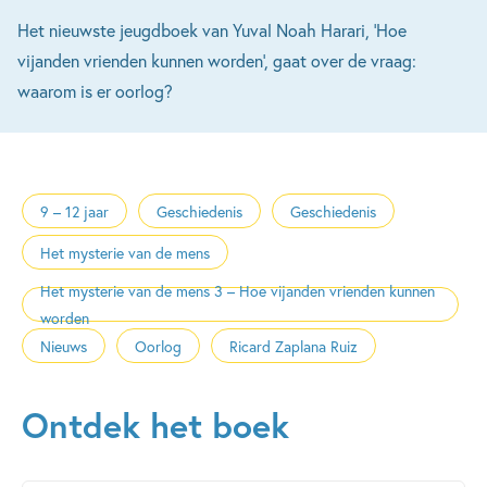
Het nieuwste jeugdboek van Yuval Noah Harari, 'Hoe
vijanden vrienden kunnen worden', gaat over de vraag:
waarom is er oorlog?
9 – 12 jaar
Geschiedenis
Geschiedenis
Het mysterie van de mens
Het mysterie van de mens 3 – Hoe vijanden vrienden kunnen
worden
Nieuws
Oorlog
Ricard Zaplana Ruiz
Ontdek het boek