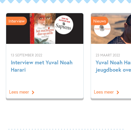
Interview
Nieuws
13 SEPTEMBER 2022
23 MAART 2022
Interview met Yuval Noah
Yuval Noah Har
Harari
jeugdboek ove
Lees meer
Lees meer