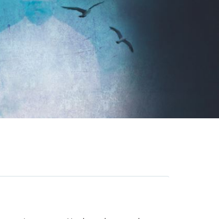
Realistisch
Martine Letterie