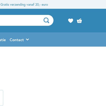
Gratis verzending vanaf 20,- euro
atie
Contact