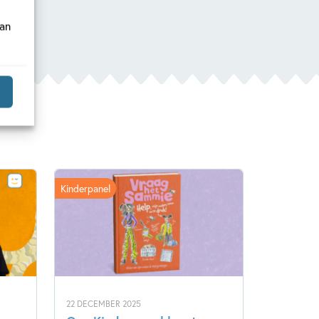
van
Kinderpanel
22 DECEMBER 2025