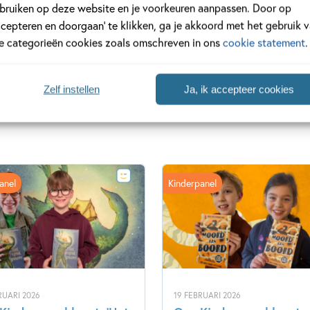
bruiken op deze website en je voorkeuren aanpassen. Door op
ccepteren en doorgaan’ te klikken, ga je akkoord met het gebruik 
le categorieën cookies zoals omschreven in ons
cookie statement
.
Zelf instellen
Ja, ik accepteer cookies
anel
Kinderpanel
RUARI 2026
19 FEBRUARI 2026