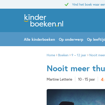
Vind het boek waar een
Alle kinderboeken
Op onderwerp
Op leeftij
Home
Boeken
9 – 12 jaar
Nooit meer
Nooit meer thu
4
Martine Letterie
10 - 15 jaar