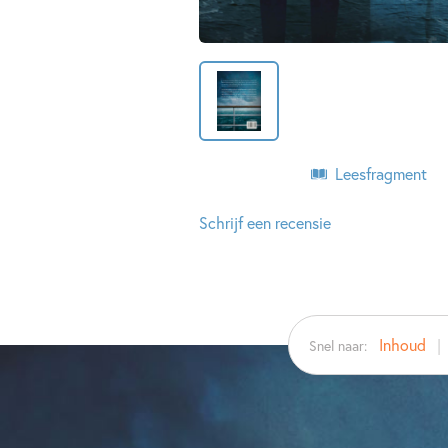
Leesfragment
Schrijf een recensie
Inhoud
Snel naar: