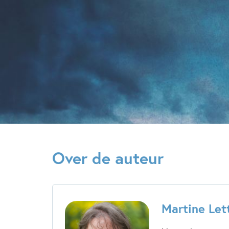
Over de auteur
Martine Let