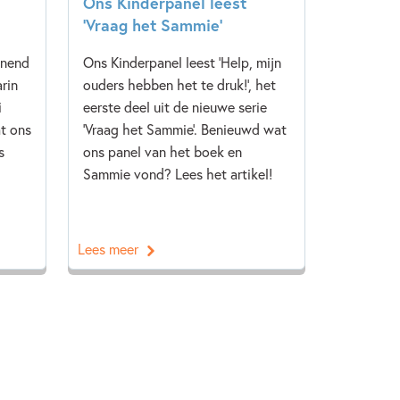
Ons Kinderpanel leest
‘Vraag het Sammie’
nnend
Ons Kinderpanel leest 'Help, mijn
rin
ouders hebben het te druk!', het
i
eerste deel uit de nieuwe serie
t ons
'Vraag het Sammie'. Benieuwd wat
s
ons panel van het boek en
Sammie vond? Lees het artikel!
Lees meer