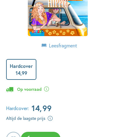
Leesfragment
Hardcover
14
,
99
Op voorraad
14
,
99
Hardcover:
Altijd de laagste prijs