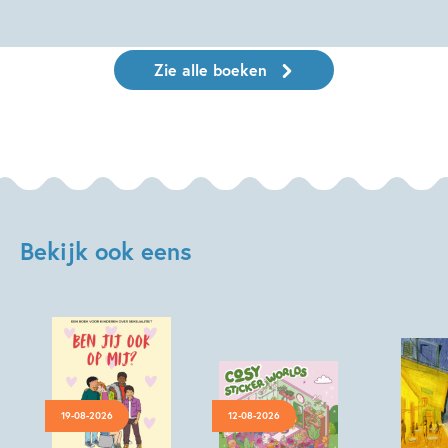
Zie alle boeken
Bekijk ook eens
19-08-2026
12-08-2026