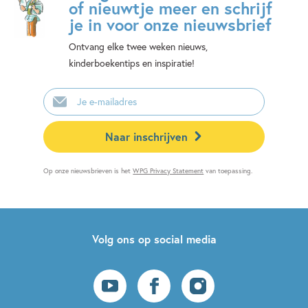
of nieuwtje meer en schrijf
je in voor onze nieuwsbrief
Ontvang elke twee weken nieuws,
kinderboekentips en inspiratie!
E-
mailadres
Naar inschrijven
Op onze nieuwsbrieven is het
WPG Privacy Statement
van toepassing.
Volg ons op social media