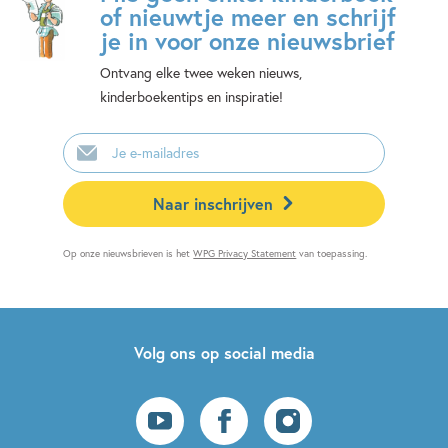
of nieuwtje meer en schrijf
je in voor onze nieuwsbrief
Ontvang elke twee weken nieuws,
kinderboekentips en inspiratie!
E-
mailadres
Naar inschrijven
Op onze nieuwsbrieven is het
WPG Privacy Statement
van toepassing.
Volg ons op social media