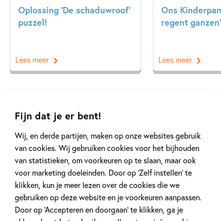
Oplossing ‘De schaduwroof’
Ons Kinderpane
puzzel!
regent ganzen’
Lees meer
Lees meer
Bekijk alle artikelen
Fijn dat je er bent!
Wij, en derde partijen, maken op onze websites gebruik
van cookies. Wij gebruiken cookies voor het bijhouden
van statistieken, om voorkeuren op te slaan, maar ook
voor marketing doeleinden. Door op ‘Zelf instellen’ te
Meer van deze auteur
klikken, kun je meer lezen over de cookies die we
gebruiken op deze website en je voorkeuren aanpassen.
Door op ‘Accepteren en doorgaan’ te klikken, ga je