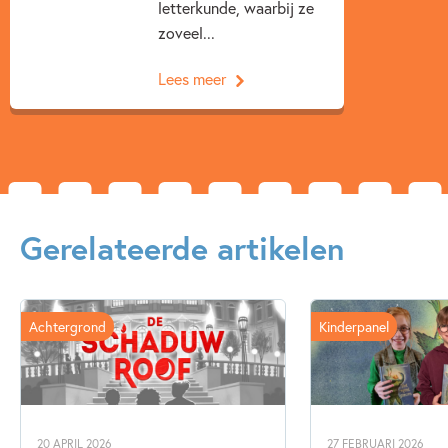
letterkunde, waarbij ze
zoveel...
Lees meer
Gerelateerde artikelen
Achtergrond
Kinderpanel
20 APRIL 2026
27 FEBRUARI 2026