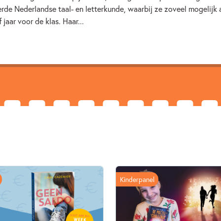
erde Nederlandse taal- en letterkunde, waarbij ze zoveel mogelijk
Pesten & misbruik
Zelfve
jaar voor de klas. Haar...
Kinderpanel