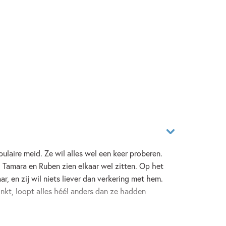
pulaire meid. Ze wil alles wel een keer proberen.
. Tamara en Ruben zien elkaar wel zitten. Op het
r, en zij wil niets liever dan verkering met hem.
inkt, loopt alles héél anders dan ze hadden