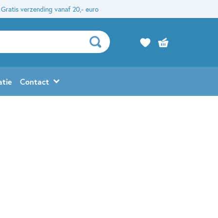
Gratis verzending vanaf 20,- euro
atie
Contact