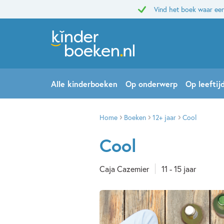
Vind het boek waar een
Alle kinderboeken
Op onderwerp
Op leeftij
Home
Boeken
12+ jaar
Cool
Cool
Caja Cazemier
11 - 15 jaar