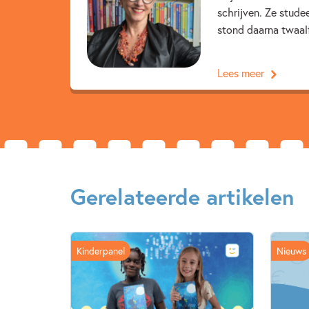
schrijven. Ze stude
stond daarna twaalf 
Lees meer
Gerelateerde artikelen
Kinderpanel
Nieuws