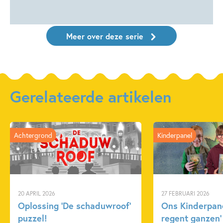
Meer over deze serie
Gerelateerde artikelen
Achtergrond
Kinderpanel
20 APRIL 2026
27 FEBRUARI 2026
Oplossing ‘De schaduwroof’
Ons Kinderpane
puzzel!
regent ganzen’