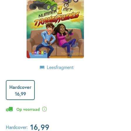
Leesfragment
Hardcover
16
,
99
Op voorraad
16
,
99
Hardcover: