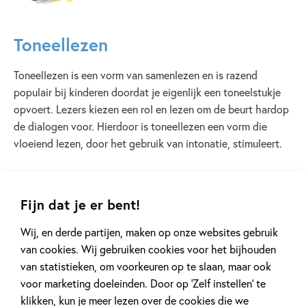
Toneellezen
Toneellezen is een vorm van samenlezen en is razend
populair bij kinderen doordat je eigenlijk een toneelstukje
opvoert. Lezers kiezen een rol en lezen om de beurt hardop
de dialogen voor. Hierdoor is toneellezen een vorm die
vloeiend lezen, door het gebruik van intonatie, stimuleert.
Lees verder
Fijn dat je er bent!
Wij, en derde partijen, maken op onze websites gebruik
van cookies. Wij gebruiken cookies voor het bijhouden
van statistieken, om voorkeuren op te slaan, maar ook
Andere boeken uit de serie
voor marketing doeleinden. Door op ‘Zelf instellen’ te
klikken, kun je meer lezen over de cookies die we