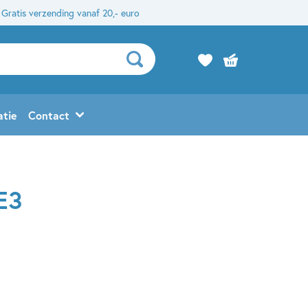
Gratis verzending vanaf 20,- euro
atie
Contact
 E3