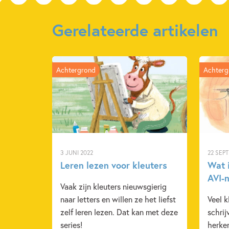
Gerelateerde artikelen
Achtergrond
Achterg
3 JUNI 2022
22 SEP
Leren lezen voor kleuters
Wat 
AVI-
Vaak zijn kleuters nieuwsgierig
naar letters en willen ze het liefst
Veel k
zelf leren lezen. Dat kan met deze
schrij
series!
herken