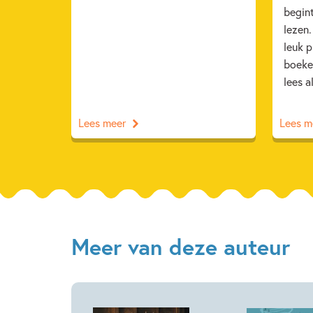
begint
lezen
leuk 
boeke
lees a
Lees meer
Lees m
Meer van deze auteur