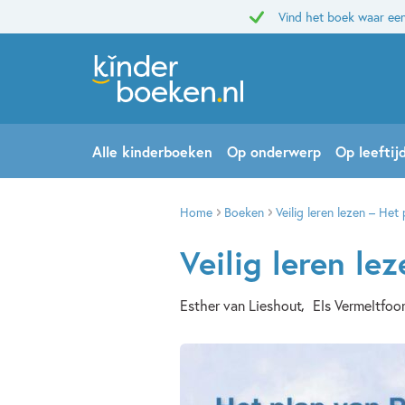
Vind het boek waar een
Alle kinderboeken
Op onderwerp
Op leeftij
Home
Boeken
Veilig leren lezen – Het
Veilig leren le
Esther van Lieshout
Els Vermeltfoo