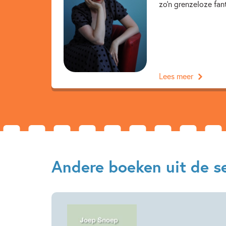
zo’n grenzeloze fant
Lees meer
Andere boeken uit de ser