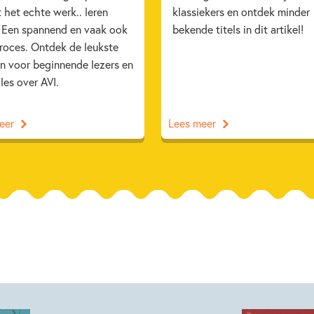
 het echte werk.. leren
klassiekers en ontdek minder
. Een spannend en vaak ook
bekende titels in dit artikel!
proces. Ontdek de leukste
n voor beginnende lezers en
lles over AVI.
eer
Lees meer