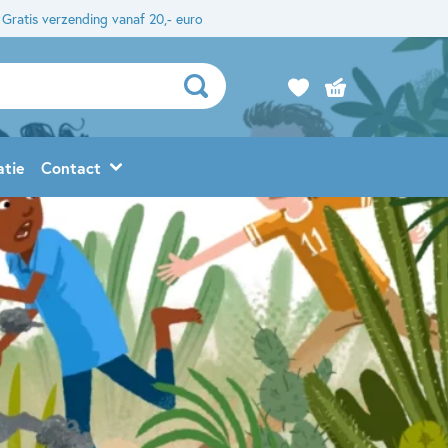
Gratis verzending vanaf 20,- euro
atie
Contact