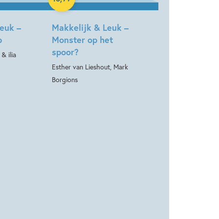
euk –
Makkelijk & Leuk –
p
Monster op het
spoor?
& ilia
Esther van Lieshout, Mark
Borgions