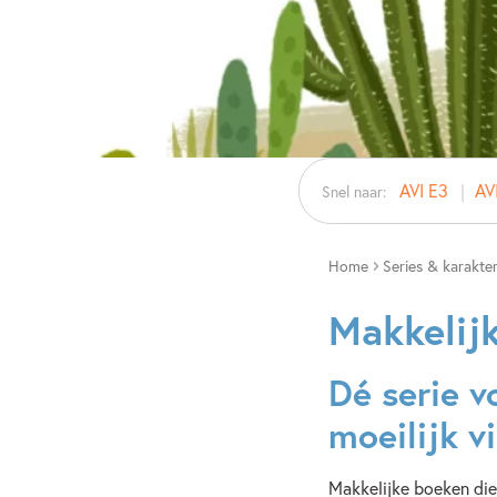
AVI E3
AV
Snel naar:
Home
Series & karakte
Makkelij
Dé serie v
moeilijk v
Makkelijke boeken die