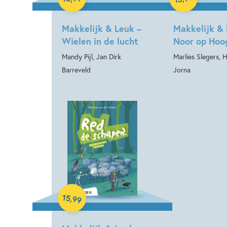
Makkelijk & Leuk –
Makkelijk & 
Wielen in de lucht
Noor op Hoo
Mandy Pijl, Jan Dirk
Marlies Slegers, 
Barreveld
Jorna
Hardcover
15
,
99