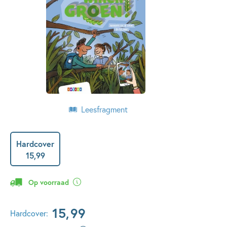
Leesfragment
Hardcover
15
,
99
Op voorraad
15
,
99
Hardcover: