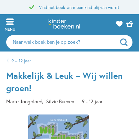
Vind het boek waar een kind blij van wordt
MENU
Zoeken
naar
boeken,
9 – 12 jaar
auteurs
en
Makkelijk & Leuk – Wij willen
uitgevers
groen!
Marte Jongbloed
Silvie Buenen
9 - 12 jaar