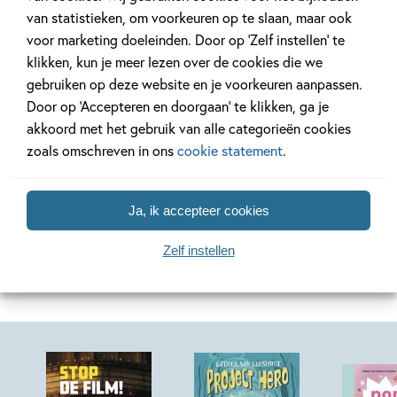
van statistieken, om voorkeuren op te slaan, maar ook
3 JUNI 2022
22 SEPTEMBER 2020
Leren lezen voor kleuters
Wat is AVI en 
voor marketing doeleinden. Door op ‘Zelf instellen’ te
AVI-niveau bep
klikken, kun je meer lezen over de cookies die we
gebruiken op deze website en je voorkeuren aanpassen.
Door op ‘Accepteren en doorgaan’ te klikken, ga je
Lees meer
Lees meer
akkoord met het gebruik van alle categorieën cookies
zoals omschreven in ons
cookie statement
.
Ja, ik accepteer cookies
Zelf instellen
Meer van deze auteur