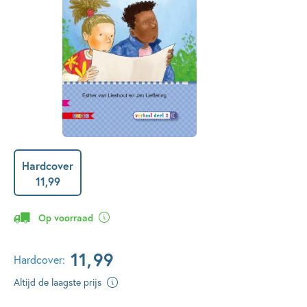
Hardcover
11
,
99
Op voorraad
11
,
99
Hardcover:
Altijd de laagste prijs