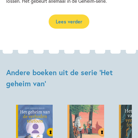
lossen. Het gebeurt allemaal in de Geheim-serie.
Lees verder
Andere boeken uit de serie 'Het
geheim van'