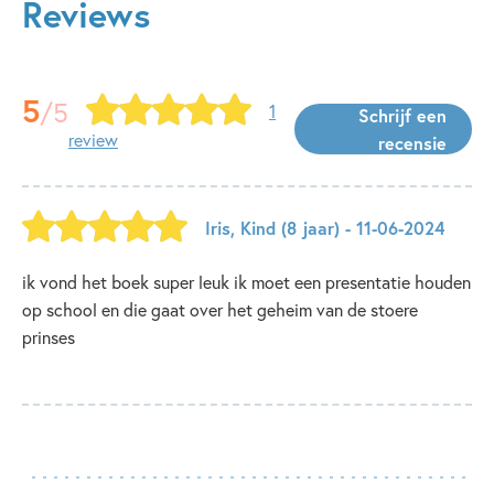
Reviews
5
/5
1
Schrijf een
review
recensie
Iris
,
Kind
(8 jaar)
- 11-06-2024
ik vond het boek super leuk ik moet een presentatie houden
op school en die gaat over het geheim van de stoere
prinses