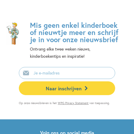
Mis geen enkel kinderboek
of nieuwtje meer en schrijf
je in voor onze nieuwsbrief
Ontvang elke twee weken nieuws,
kinderboekentips en inspiratie!
E-
mailadres
Naar inschrijven
Op onze nieuwsbrieven is het
WPG Privacy Statement
van toepassing.
Volg ons op social media