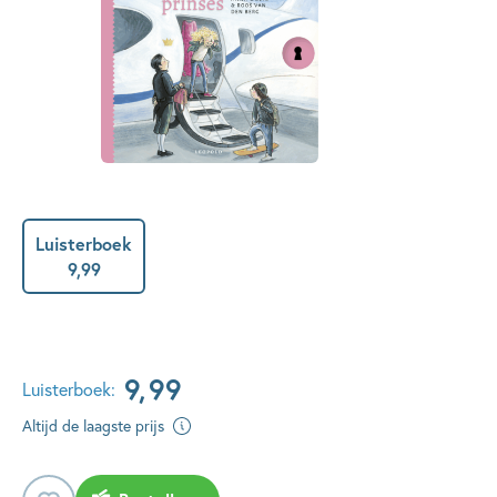
Luisterboek
9
,
99
9
,
99
Luisterboek:
Altijd de laagste prijs