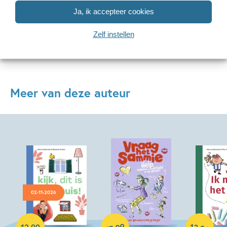
Ja, ik accepteer cookies
Bekijk alle artikelen
Zelf instellen
Meer van deze auteur
02-11-2026
Hardcover
99
12
Hardcover