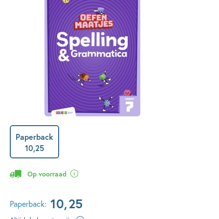
Paperback
10
,
25
Op voorraad
10
,
25
Paperback: