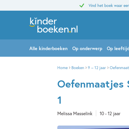
Vind het boek waar een
Alle kinderboeken
Op onderwerp
Op leeftij
Home
Boeken
9 – 12 jaar
Oefenmaatj
Oefenmaatjes 
1
Melissa Masselink
10 - 12 jaar