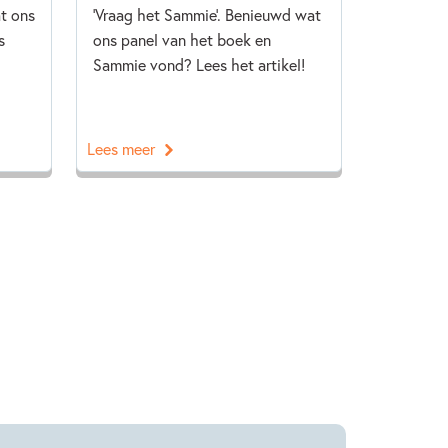
t ons
'Vraag het Sammie'. Benieuwd wat
s
ons panel van het boek en
Sammie vond? Lees het artikel!
Lees meer