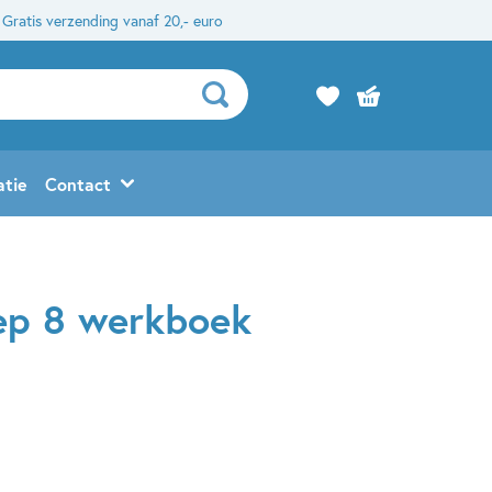
Gratis verzending vanaf 20,- euro
atie
Contact
ep 8 werkboek