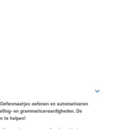
e Oefenmaatjes oefenen en automatiseren
elling- en grammaticavaardigheden. De
m te helpen!