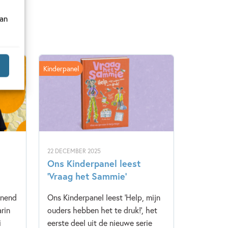
van
Kinderpanel
22 DECEMBER 2025
Ons Kinderpanel leest
‘Vraag het Sammie’
nnend
Ons Kinderpanel leest 'Help, mijn
rin
ouders hebben het te druk!', het
i
eerste deel uit de nieuwe serie