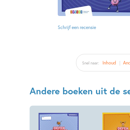
Schrijf een recensie
Inhoud
And
Snel naar:
Andere boeken uit de s