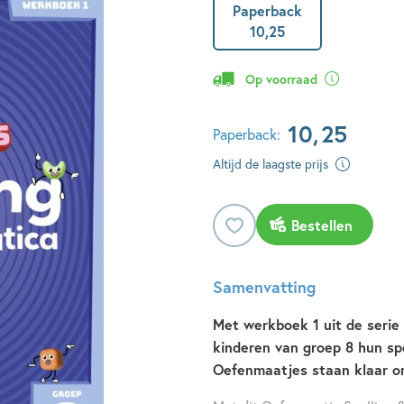
Paperback
10
,
25
Op voorraad
10
,
25
Paperback:
Altijd de laagste prijs
Bestellen
Samenvatting
Met werkboek 1 uit de seri
kinderen van groep 8 hun sp
Oefenmaatjes staan klaar o