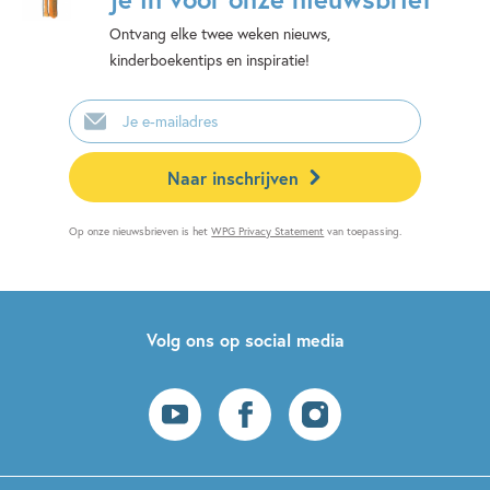
Ontvang elke twee weken nieuws,
kinderboekentips en inspiratie!
E-
mailadres
Naar inschrijven
Op onze nieuwsbrieven is het
WPG Privacy Statement
van toepassing.
Volg ons op social media