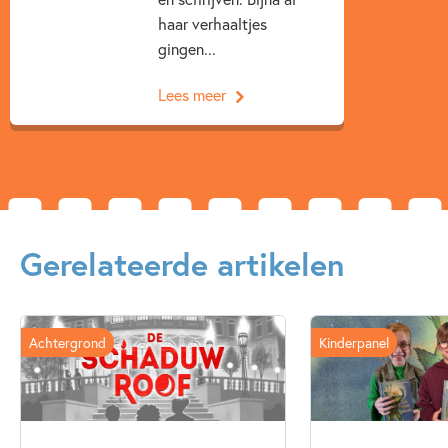
haar verhaaltjes
gingen...
Lees meer
Gerelateerde artikelen
Achtergrond
Kinderpanel