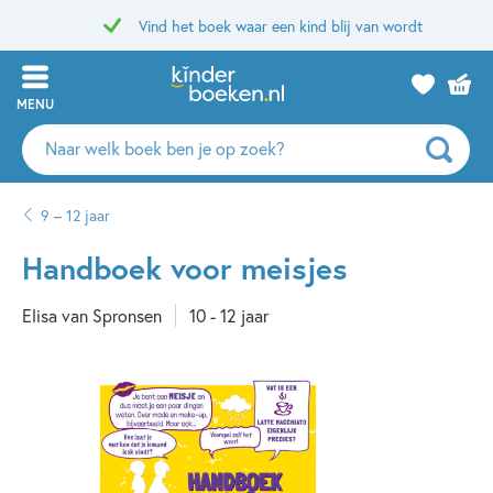
Vind het boek waar een kind blij van wordt
MENU
Zoeken
naar
boeken,
9 – 12 jaar
auteurs
en
Handboek voor meisjes
uitgevers
Elisa van Spronsen
10 - 12 jaar