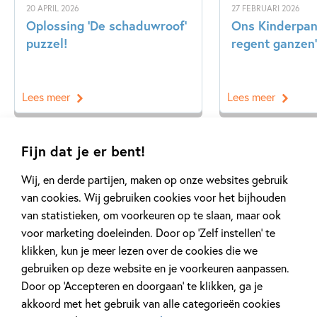
20 APRIL 2026
27 FEBRUARI 2026
Oplossing ‘De schaduwroof’
Ons Kinderpane
puzzel!
regent ganzen’
Lees meer
Lees meer
Fijn dat je er bent!
Bekijk alle artikelen
Wij, en derde partijen, maken op onze websites gebruik
van cookies. Wij gebruiken cookies voor het bijhouden
van statistieken, om voorkeuren op te slaan, maar ook
voor marketing doeleinden. Door op ‘Zelf instellen’ te
klikken, kun je meer lezen over de cookies die we
gebruiken op deze website en je voorkeuren aanpassen.
Meer van deze auteur
Door op ‘Accepteren en doorgaan’ te klikken, ga je
akkoord met het gebruik van alle categorieën cookies