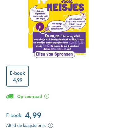
E-book
4
,
99
Op voorraad
4
,
99
E-book:
Altijd de laagste prijs