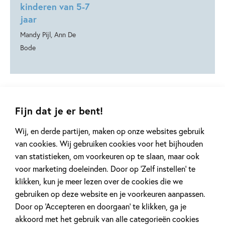
kinderen van 5-7
jaar
Mandy Pijl, Ann De
Bode
Fijn dat je er bent!
Gerelateerde artikelen
Wij, en derde partijen, maken op onze websites gebruik
van cookies. Wij gebruiken cookies voor het bijhouden
van statistieken, om voorkeuren op te slaan, maar ook
Kinderpanel
Tiplijst
voor marketing doeleinden. Door op ‘Zelf instellen’ te
klikken, kun je meer lezen over de cookies die we
gebruiken op deze website en je voorkeuren aanpassen.
Door op ‘Accepteren en doorgaan’ te klikken, ga je
akkoord met het gebruik van alle categorieën cookies
11 JANUARI 2026
16 JULI 2025