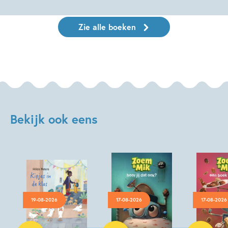
Zie alle boeken
Bekijk ook eens
19-08-2026
17-08-2026
17-08-2026
Hardcover