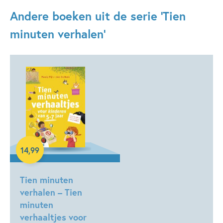
Andere boeken uit de serie 'Tien
minuten verhalen'
14
,
99
Hardcover
Tien minuten
verhalen – Tien
minuten
verhaaltjes voor