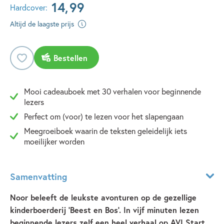
14
,
99
Hardcover:
Altijd de laagste prijs
Bestellen
Mooi cadeauboek met 30 verhalen voor beginnende
lezers
Perfect om (voor) te lezen voor het slapengaan
Meegroeiboek waarin de teksten geleidelijk iets
moeilijker worden
Samenvatting
Noor beleeft de leukste avonturen op de gezellige
kinderboerderij ‘Beest en Bos’. In vijf minuten lezen
beginnende lezers zelf een heel verhaal op AVI Start