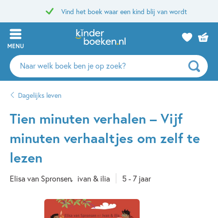
Vind het boek waar een kind blij van wordt
MENU
Zoeken
naar
boeken,
Dagelijks leven
auteurs
en
Tien minuten verhalen – Vijf
uitgevers
minuten verhaaltjes om zelf te
lezen
Elisa van Spronsen
ivan & ilia
5 - 7 jaar