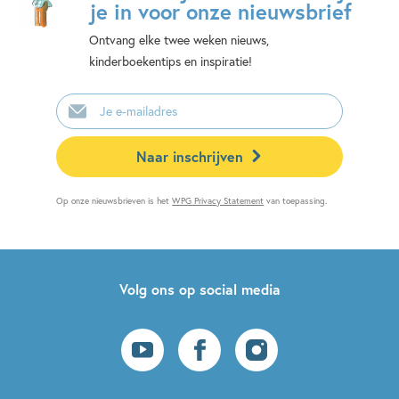
je in voor onze nieuwsbrief
Ontvang elke twee weken nieuws,
kinderboekentips en inspiratie!
E-
mailadres
Naar inschrijven
Op onze nieuwsbrieven is het
WPG Privacy Statement
van toepassing.
Volg ons op social media