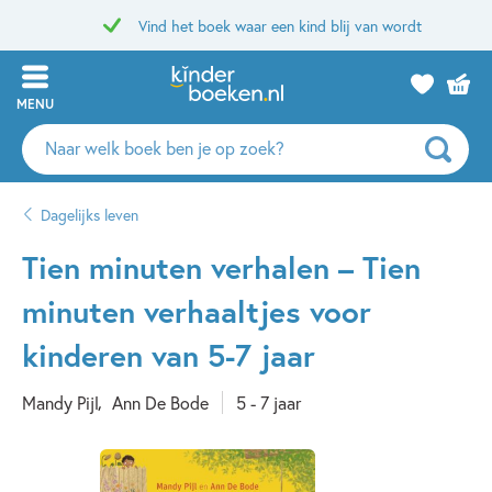
Vind het boek waar een kind blij van wordt
MENU
Zoeken
naar
boeken,
Dagelijks leven
auteurs
en
Tien minuten verhalen – Tien
uitgevers
minuten verhaaltjes voor
kinderen van 5-7 jaar
Mandy Pijl
Ann De Bode
5 - 7 jaar