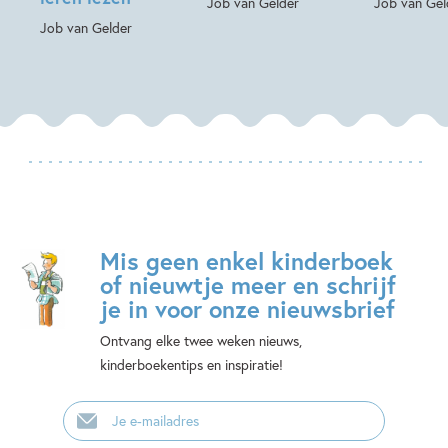
Job van Gelder
Job van Gel
Job van Gelder
Mis geen enkel kinderboek
of nieuwtje meer en schrijf
je in voor onze nieuwsbrief
Ontvang elke twee weken nieuws,
kinderboekentips en inspiratie!
E-
mailadres