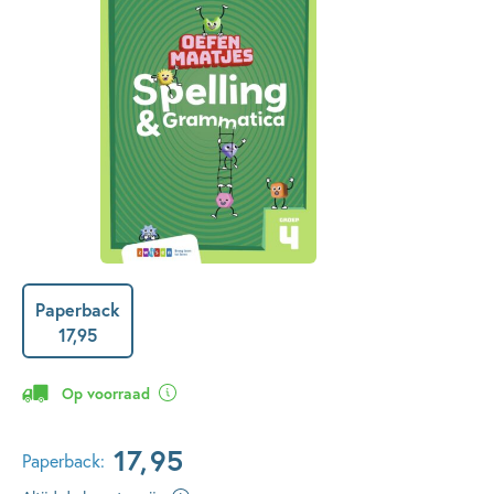
Paperback
17
,
95
Op voorraad
17
,
95
Paperback: