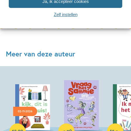
Ja, ik accepteer cookies
Bekijk alle artikelen
Zelf instellen
Meer van deze auteur
02-11-2026
Hardcover
12