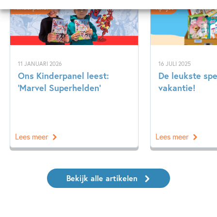
Kinderpanel
Tiplijst
11 JANUARI 2026
16 JULI 2025
Ons Kinderpanel leest:
De leukste spe
‘Marvel Superhelden’
vakantie!
Lees meer
Lees meer
Bekijk alle artikelen