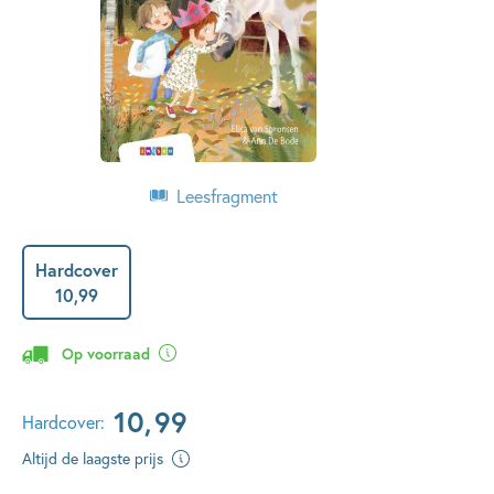
Leesfragment
Hardcover
10
,
99
Op voorraad
10
,
99
Hardcover:
Altijd de laagste prijs