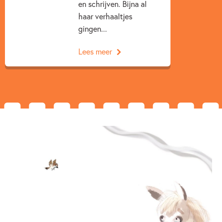
en schrijven. Bijna al
Ann De Bode
haar verhaaltjes
gingen...
Lees meer