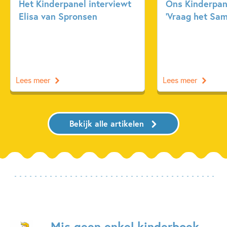
Het Kinderpanel interviewt
Ons Kinderpan
Elisa van Spronsen
‘Vraag het Sa
Lees meer
Lees meer
Bekijk alle artikelen
Mis geen enkel kinderboek