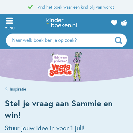
Vind het boek waar een kind blij van wordt
MENU
Zoeken
naar
boeken,
auteurs
en
uitgevers
Inspiratie
Stel je vraag aan Sammie en
win!
Stuur jouw idee in voor 1 juli!