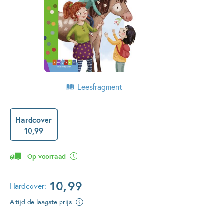
Leesfragment
Hardcover
10
,
99
Op voorraad
10
,
99
Hardcover:
Altijd de laagste prijs