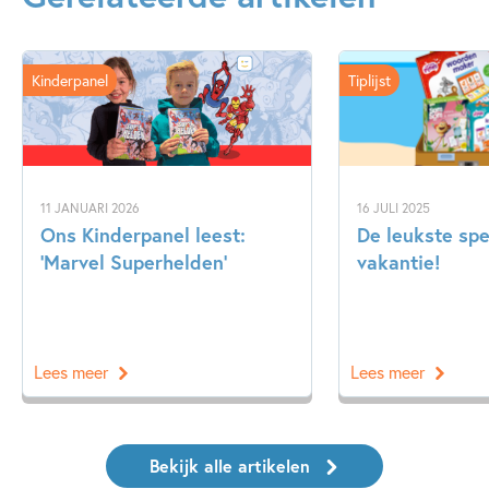
Kinderpanel
Tiplijst
11 JANUARI 2026
16 JULI 2025
Ons Kinderpanel leest:
De leukste spe
‘Marvel Superhelden’
vakantie!
Lees meer
Lees meer
Bekijk alle artikelen