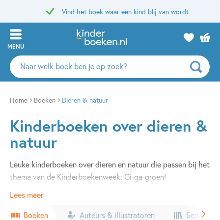
Vind het boek waar een kind blij van wordt
MENU
Zoeken
naar
boeken,
auteurs
Home
Boeken
Dieren & natuur
en
Kinderboeken over dieren &
uitgevers
natuur
Leuke kinderboeken over dieren en natuur die passen bij het
thema van de Kinderboekenweek: Gi-ga-groen!
Lees meer
Boeken
Auteurs & illustratoren
Series & k