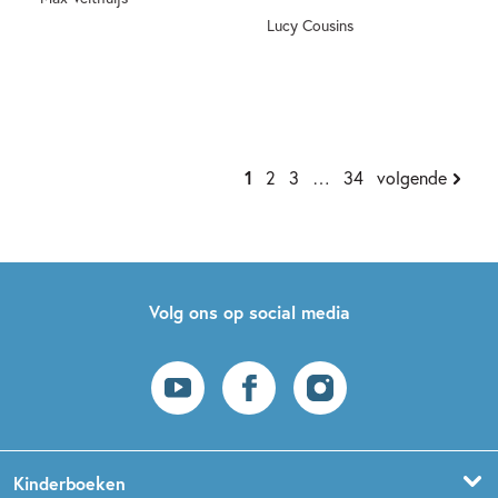
Lucy Cousins
Hardcover
Hardcover
1
2
3
…
34
volgende
Volg ons op social media
Kinderboeken