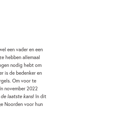
wel een vader en een
 ze hebben allemaal
erogen nodig hebt om
er is de bedenker en
rgels. Om voor te
 In november 2022
de laatste kans
! In dit
ge Noorden voor hun