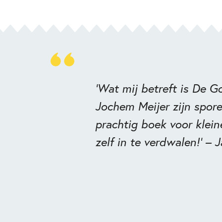
'Wat mij betreft is
De Go
Jochem Meijer zijn spor
prachtig boek voor klein
zelf in te verdwalen!' – 