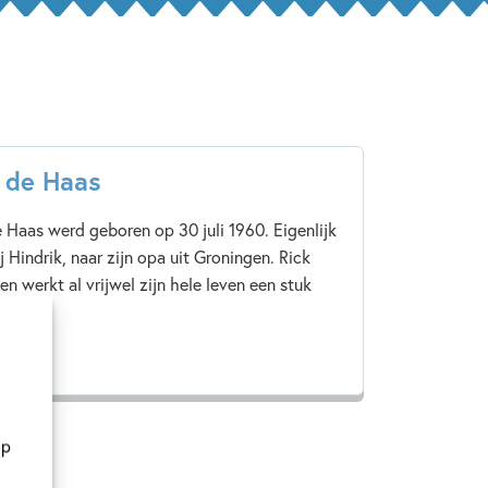
 de Haas
e Haas werd geboren op 30 juli 1960. Eigenlijk
j Hindrik, naar zijn opa uit Groningen. Rick
n werkt al vrijwel zijn hele leven een stuk
ker,...
eer
op