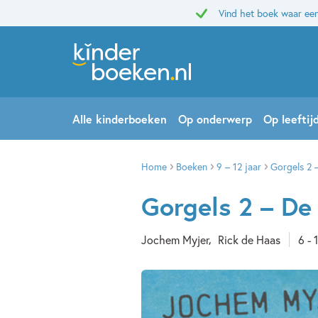
Vind het boek waar een
Alle kinderboeken
Op onderwerp
Op leeftij
Home
Boeken
9 – 12 jaar
Gorgels 2 
Gorgels 2 – De
Jochem Myjer
Rick de Haas
6 - 