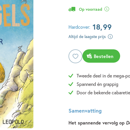
Op voorraad
18
,
99
Hardcover:
Altijd de laagste prijs
Bestellen
Tweede deel in de mega-po
Spannend én grappig
Door de bekende cabareti
Samenvatting
Het spannende vervolg op
D