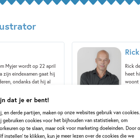
ustrator
Rick
em Myjer wordt op 22 april
Rick d
a zijn eindexamen gaat hij
heet hi
eren, ondanks dat hij al
woont e
zuidelij
jn dat je er bent!
Lees m
j, en derde partijen, maken op onze websites gebruik van cookies.
j gebruiken cookies voor het bijhouden van statistieken, om
orkeuren op te slaan, maar ook voor marketing doeleinden. Door 
elf instellen’ te klikken, kun je meer lezen over de cookies die we