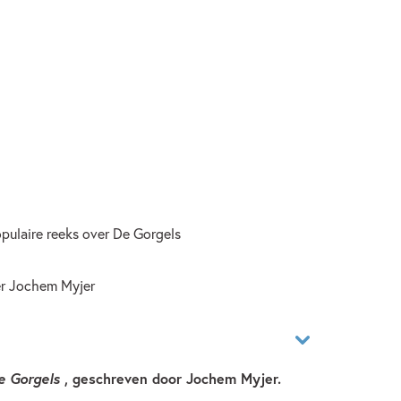
pulaire reeks over De Gorgels
er Jochem Myjer
e Gorgels
, geschreven door Jochem Myjer.