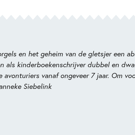
rgels en het geheim van de gletsjer
een ab
en als kinderboekenschrijver dubbel en dwa
e avonturiers vanaf ongeveer 7 jaar. Om voor
Janneke Siebelink