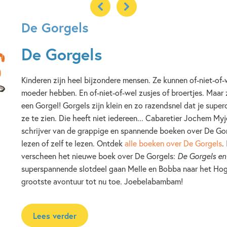
De Gorgels
De Gorgels
Kinderen zijn heel bijzondere mensen. Ze kunnen of-niet-of-
moeder hebben. En of-niet-of-wel zusjes of broertjes. Maar
een Gorgel! Gorgels zijn klein en zo razendsnel dat je sup
ze te zien. Die heeft niet iedereen... Cabaretier Jochem Myj
schrijver van de grappige en spannende boeken over De Go
lezen of zelf te lezen. Ontdek
alle boeken over De Gorgels
.
verscheen het nieuwe boek over De Gorgels:
De Gorgels en 
superspannende slotdeel gaan Melle en Bobba naar het Ho
grootste avontuur tot nu toe. Joebelabambam!
Lees verder