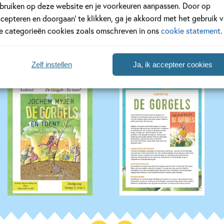
bruiken op deze website en je voorkeuren aanpassen. Door op
ccepteren en doorgaan’ te klikken, ga je akkoord met het gebruik 
s
le categorieën cookies zoals omschreven in ons
cookie statement
.
Zelf instellen
Ja, ik accepteer cookies