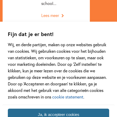
school...
Lees meer
Fijn dat je er bent!
Wij, en derde partijen, maken op onze websites gebruik
van cookies. Wij gebruiken cookies voor het bijhouden
van statistieken, om voorkeuren op te slaan, maar ook
voor marketing doeleinden. Door op ‘Zelf instellen’ te
Andere boeken uit de serie 'Toen ik
klikken, kun je meer lezen over de cookies die we
jouw ... werd'
gebruiken op deze website en je voorkeuren aanpassen.
Door op ‘Accepteren en doorgaan’ te klikken, ga je
akkoord met het gebruik van alle categorieën cookies
zoals omschreven in ons
cookie statement
.
Ja, ik accepteer cookies