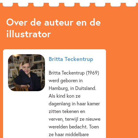
Over de auteur en de
illustrator
Britta Teckentrup
Britta Teckentrup (1969)
werd geboren in
Hamburg, in Duitsland.
Als kind kon ze
dagenlang in haar kamer
zitten tekenen en
verven, terwijl ze nieuwe
werelden bedacht. Toen
ze haar middelbare