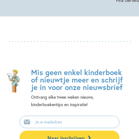
Pina Gerten
Mis geen enkel kinderboek
of nieuwtje meer en schrijf
je in voor onze nieuwsbrief
Ontvang elke twee weken nieuws,
kinderboekentips en inspiratie!
E-
mailadres
Naar inschrijven