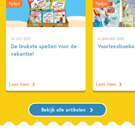
Tiplijst
Tiplijst
16 JULI 2025
4 JANUARI 2025
De leukste spellen voor de
Voorleesboeken
vakantie!
Lees meer
Lees meer
Bekijk alle artikelen