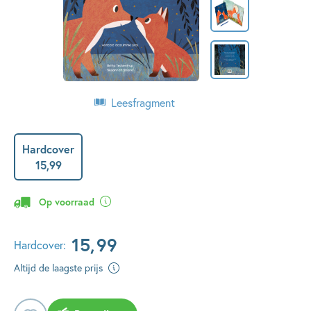
Leesfragment
Hardcover
15
,
99
Op voorraad
15
,
99
Hardcover:
Altijd de laagste prijs