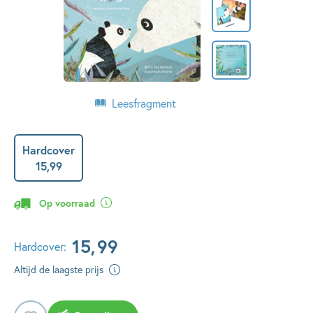
Leesfragment
Hardcover
15
,
99
Op voorraad
15
,
99
Hardcover:
Altijd de laagste prijs