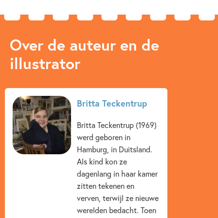
Over de auteur en de
illustrator
Britta Teckentrup
Britta Teckentrup (1969)
werd geboren in
Hamburg, in Duitsland.
Als kind kon ze
dagenlang in haar kamer
zitten tekenen en
verven, terwijl ze nieuwe
werelden bedacht. Toen