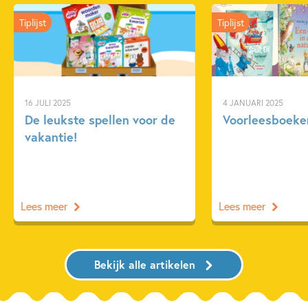
Tiplijst
Tiplijst
16 JULI 2025
4 JANUARI 2025
De leukste spellen voor de
Voorleesboeken
vakantie!
Lees meer
Lees meer
Bekijk alle artikelen