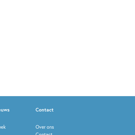
ieuws
Contact
eek
Over ons
Contact