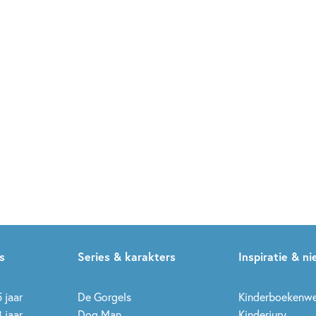
Luisterboek
s
Series & karakters
Inspiratie & n
 jaar
De Gorgels
Kinderboekenw
 jaar
Dog Man
Kinderjury