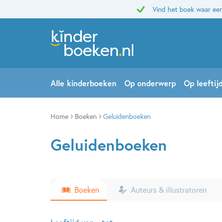
Vind het boek waar een
Alle kinderboeken
Op onderwerp
Op leeftij
Home
Boeken
Geluidenboeken
Geluidenboeken
Boeken
Auteurs & illustratoren