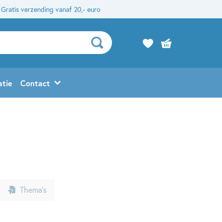
Gratis verzending vanaf 20,- euro
atie
Contact
Thema’s