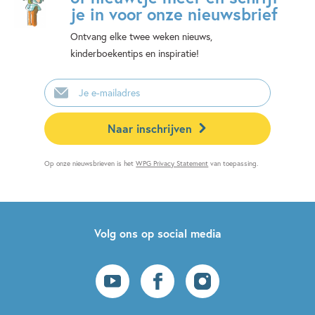
je in voor onze nieuwsbrief
Ontvang elke twee weken nieuws,
kinderboekentips en inspiratie!
E-
mailadres
Naar inschrijven
Op onze nieuwsbrieven is het
WPG Privacy Statement
van toepassing.
Volg ons op social media