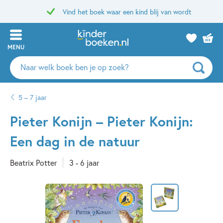
Vind het boek waar een kind blij van wordt
MENU
Zoeken
naar
boeken,
5 – 7 jaar
auteurs
en
Pieter Konijn – Pieter Konijn:
uitgevers
Een dag in de natuur
Beatrix Potter
3 - 6 jaar