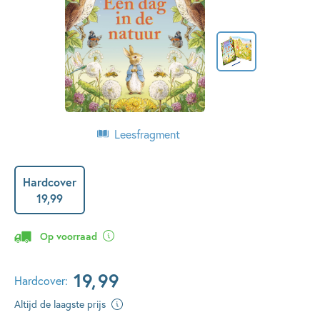
Leesfragment
Hardcover
19
,
99
Op voorraad
19
,
99
Hardcover:
Altijd de laagste prijs