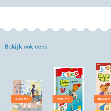
Bekijk ook eens
19-08-2026
17-08-2026
17-08-2026
Hardcover
Paperback
Paperback