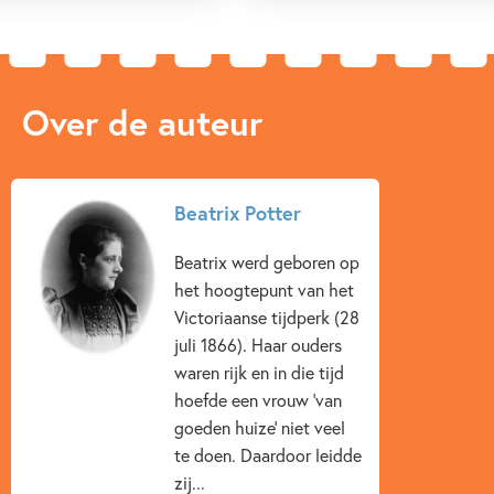
Over de auteur
Beatrix Potter
Beatrix werd geboren op
het hoogtepunt van het
Victoriaanse tijdperk (28
juli 1866). Haar ouders
waren rijk en in die tijd
hoefde een vrouw 'van
goeden huize' niet veel
te doen. Daardoor leidde
zij...