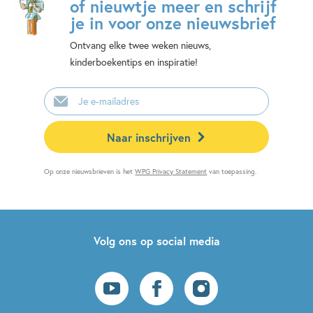
of nieuwtje meer en schrijf
je in voor onze nieuwsbrief
Ontvang elke twee weken nieuws,
kinderboekentips en inspiratie!
E-
mailadres
Naar inschrijven
Op onze nieuwsbrieven is het
WPG Privacy Statement
van toepassing.
Volg ons op social media