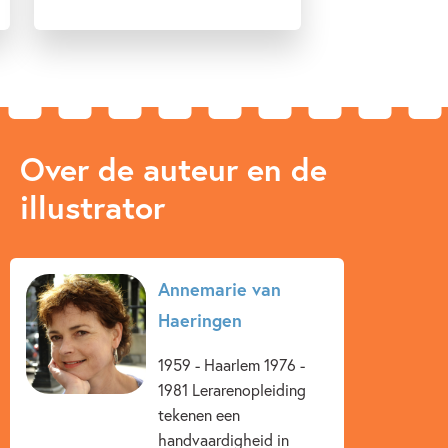
Over de auteur en de
illustrator
Annemarie van
Haeringen
1959 - Haarlem 1976 -
1981 Lerarenopleiding
tekenen een
handvaardigheid in