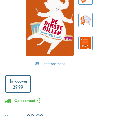
Leesfragment
Hardcover
29
,
99
Op voorraad