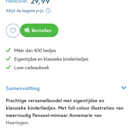
29
,
99
Hardcover:
Altijd de laagste prijs
Bestellen
Méér dan 400 liedjes
Eigentijdse en klassieke kinderliedjes
Luxe cadeauboek
Samenvatting
Prachtige verzamelbundel met eigentijdse en
klassieke kinderliedjes. Met full colour illustraties van
meervoudig Penseel-winnaar Annemarie van
Haeringen.