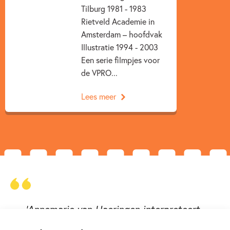
Tilburg 1981 - 1983
Rietveld Academie in
Amsterdam – hoofdvak
Illustratie 1994 - 2003
Een serie filmpjes voor
de VPRO...
Lees meer
'Annemarie van Haeringen interpreteert
met haar illustraties alle liedjes op een