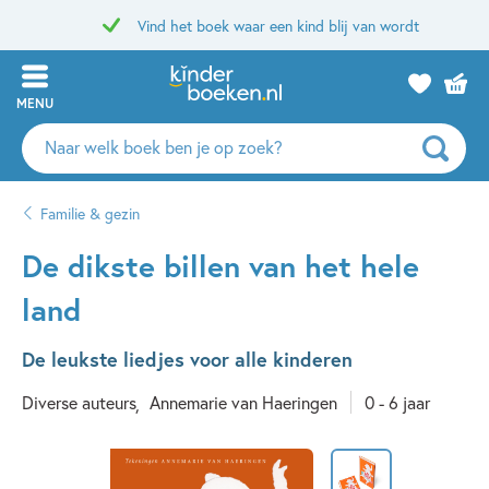
Vind het boek waar een kind blij van wordt
MENU
Zoeken
naar
boeken,
Familie & gezin
auteurs
en
De dikste billen van het hele
uitgevers
land
De leukste liedjes voor alle kinderen
Diverse auteurs
Annemarie van Haeringen
0 - 6 jaar