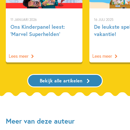
11 JANUARI 2026
16 JULI 2025
Ons Kinderpanel leest:
De leukste spe
‘Marvel Superhelden’
vakantie!
Lees meer
Lees meer
Bekijk alle artikelen
Meer van deze auteur