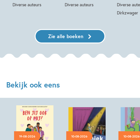
Diverse auteurs
Diverse auteurs
Diverse aute
Dirkzwager
Zie alle boeken
Bekijk ook eens
19-08-2026
10-08-2026
10-08-2026