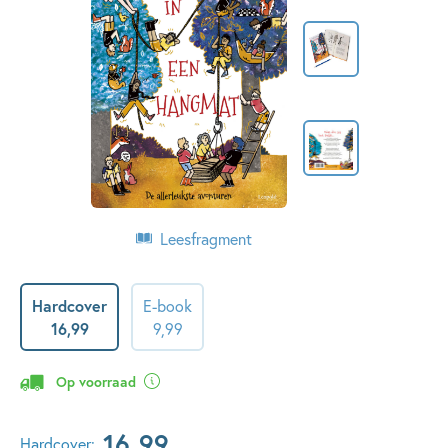
Leesfragment
Hardcover
E-book
16
,
99
9
,
99
Op voorraad
16
,
99
Hardcover: