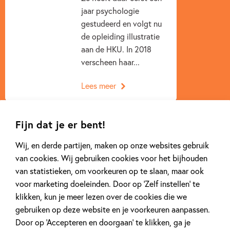
jaar psychologie
gestudeerd en volgt nu
de opleiding illustratie
aan de HKU. In 2018
verscheen haar...
Lees meer
Fijn dat je er bent!
Wij, en derde partijen, maken op onze websites gebruik
van cookies. Wij gebruiken cookies voor het bijhouden
Gerelateerde artikelen
van statistieken, om voorkeuren op te slaan, maar ook
voor marketing doeleinden. Door op ‘Zelf instellen’ te
klikken, kun je meer lezen over de cookies die we
gebruiken op deze website en je voorkeuren aanpassen.
Achtergrond
Kinderpanel
Door op ‘Accepteren en doorgaan’ te klikken, ga je