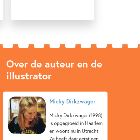
Over de auteur en de
illustrator
Micky Dirkzwager
Micky Dirkzwager (1998)
is opgegroeid in Haarlem
en woont nu in Utrecht.
Ze heeft daar eerst een