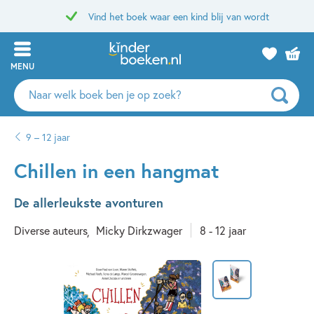
Vind het boek waar een kind blij van wordt
MENU
Zoeken
naar
boeken,
9 – 12 jaar
auteurs
en
Chillen in een hangmat
uitgevers
De allerleukste avonturen
Diverse auteurs
Micky Dirkzwager
8 - 12 jaar