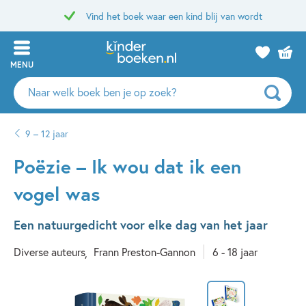
Vind het boek waar een kind blij van wordt
MENU
Zoeken
naar
boeken,
9 – 12 jaar
auteurs
en
Poëzie – Ik wou dat ik een
uitgevers
vogel was
Een natuurgedicht voor elke dag van het jaar
Diverse auteurs
Frann Preston-Gannon
6 - 18 jaar