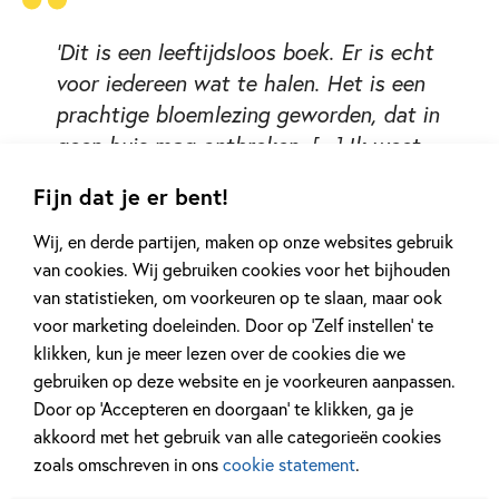
'Dit is een leeftijdsloos boek. Er is echt
voor iedereen wat te halen. Het is een
prachtige bloemlezing geworden, dat in
geen huis mag ontbreken. [...] Ik weet
zeker dat als mensen dit samen gaan
Fijn dat je er bent!
bekijken er prachtige gesprekken
ontstaan.' – Manda Heddema,
Wij, en derde partijen, maken op onze websites gebruik
DWDDboekenpanel
van cookies. Wij gebruiken cookies voor het bijhouden
van statistieken, om voorkeuren op te slaan, maar ook
voor marketing doeleinden. Door op ‘Zelf instellen’ te
klikken, kun je meer lezen over de cookies die we
gebruiken op deze website en je voorkeuren aanpassen.
Door op ‘Accepteren en doorgaan’ te klikken, ga je
akkoord met het gebruik van alle categorieën cookies
zoals omschreven in ons
cookie statement
.