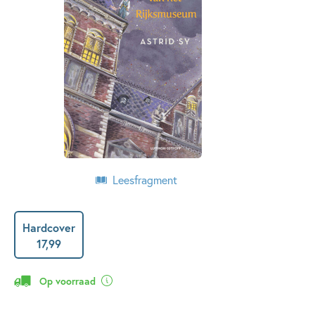
Leesfragment
Hardcover
17
,
99
Op voorraad