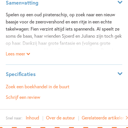
Samenvatting
Spelen op een oud piratenschip, op zoek naar een nieuw
baasje voor de zeerovershond en een ritje in een echte
takelwagen: Fien verzint altijd iets spannends. Al speelt ze
soms de baas, haar vrienden Sjoerd en Juliano zijn toch gek
op haar. Dankzij haar grote fantasie en (volgens grote
mensen) grote mond krijgt Fien alles voor elkaar. Dus als
Lees meer
Fien en haar familie op weg naar het pretpark autopech
krijgen, lost Fien dat op zoals alleen de enige echte Fien
dat kan. HieperdeFien, hoera!
Specificaties
Leeftijdsindicatie:
8 - 10 jaar
Zoek een boekhandel in de buurt
ISBN:
9789025866501
Schrijf een review
NUR:
282
Type:
E-book
Inhoud
Over de auteur
Gerelateerde artikelen
Snel naar:
Auteur(s):
Harmen van Straaten