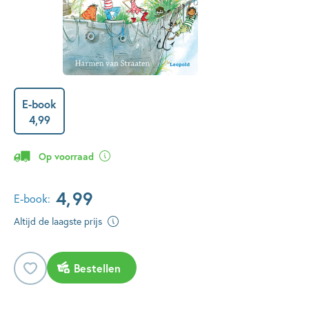
E-book
4
,
99
Op voorraad
4
,
99
E-book:
Altijd de laagste prijs
Bestellen