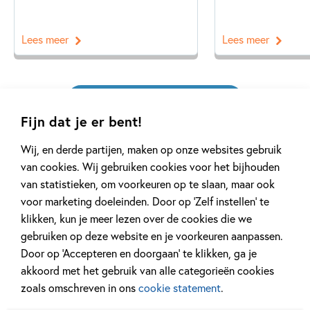
Lees meer
Lees meer
Bekijk alle artikelen
Fijn dat je er bent!
Wij, en derde partijen, maken op onze websites gebruik
van cookies. Wij gebruiken cookies voor het bijhouden
van statistieken, om voorkeuren op te slaan, maar ook
voor marketing doeleinden. Door op ‘Zelf instellen’ te
Meer van deze auteur
klikken, kun je meer lezen over de cookies die we
gebruiken op deze website en je voorkeuren aanpassen.
Door op ‘Accepteren en doorgaan’ te klikken, ga je
akkoord met het gebruik van alle categorieën cookies
zoals omschreven in ons
cookie statement
.