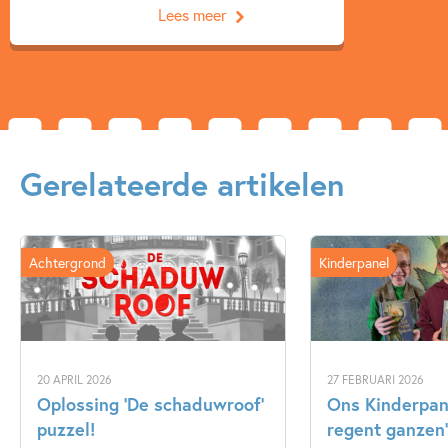
Lees meer
Gerelateerde artikelen
Achtergrond
Kinderpanel
20 APRIL 2026
27 FEBRUARI 2026
Oplossing ‘De schaduwroof’
Ons Kinderpane
puzzel!
regent ganzen’