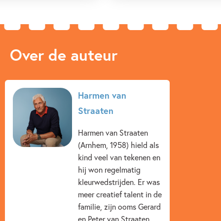
Over de auteur
Harmen van
Straaten
Harmen van Straaten
(Arnhem, 1958) hield als
kind veel van tekenen en
hij won regelmatig
kleurwedstrijden. Er was
meer creatief talent in de
familie, zijn ooms Gerard
en Peter van Straaten