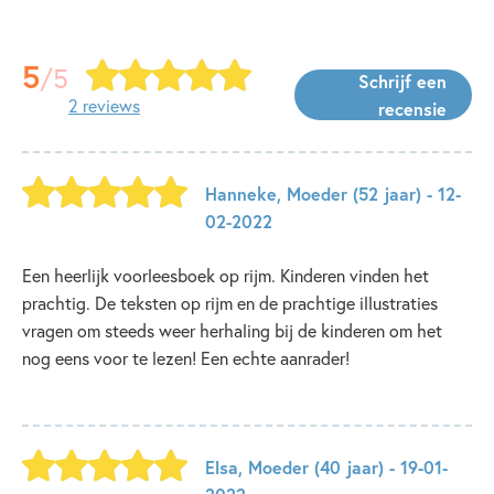
5
/5
Schrijf een
2 reviews
recensie
Hanneke
,
Moeder
(52 jaar)
- 12-
02-2022
Een heerlijk voorleesboek op rijm. Kinderen vinden het
prachtig. De teksten op rijm en de prachtige illustraties
vragen om steeds weer herhaling bij de kinderen om het
nog eens voor te lezen! Een echte aanrader!
Elsa
,
Moeder
(40 jaar)
- 19-01-