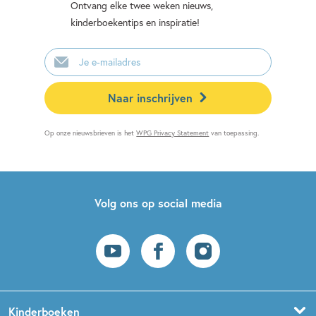
Ontvang elke twee weken nieuws,
kinderboekentips en inspiratie!
E-
mailadres
Naar inschrijven
Op onze nieuwsbrieven is het
WPG Privacy Statement
van toepassing.
Volg ons op social media
Kinderboeken