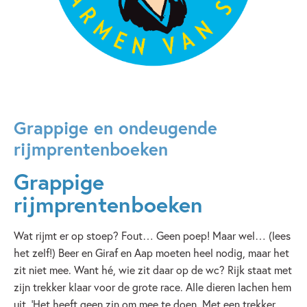
Grappige en ondeugende
rijmprentenboeken
Grappige
rijmprentenboeken
Wat rijmt er op stoep? Fout… Geen poep! Maar wel… (lees
het zelf!) Beer en Giraf en Aap moeten heel nodig, maar het
zit niet mee. Want hé, wie zit daar op de wc? Rijk staat met
zijn trekker klaar voor de grote race. Alle dieren lachen hem
uit. ‘Het heeft geen zin om mee te doen. Met een trekker