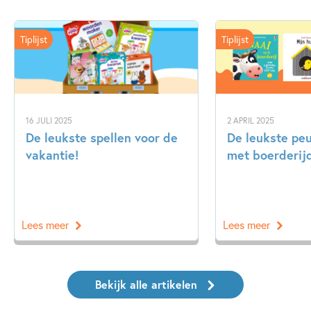
Tiplijst
Tiplijst
16 JULI 2025
2 APRIL 2025
De leukste spellen voor de
De leukste pe
vakantie!
met boerderij
Lees meer
Lees meer
Bekijk alle artikelen