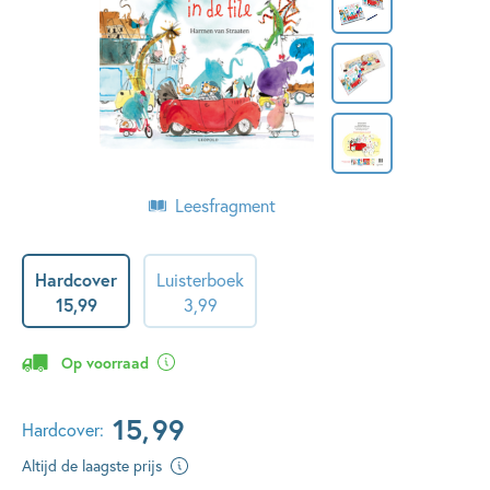
Leesfragment
Hardcover
Luisterboek
15
,
99
3
,
99
Op voorraad
15
,
99
Hardcover:
Altijd de laagste prijs