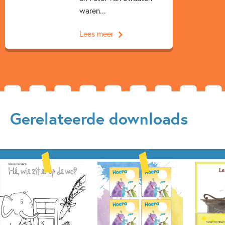
waren...
Lees meer
Gerelateerde downloads