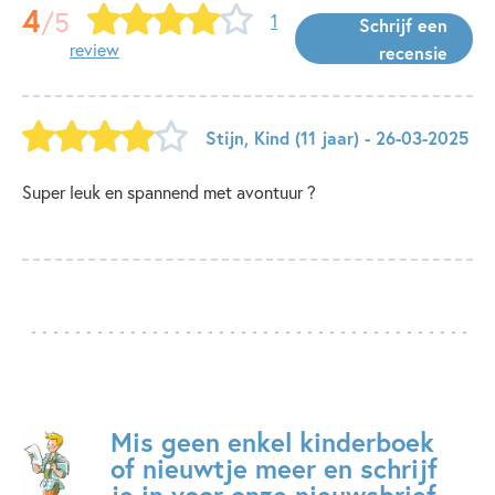
4
/5
1
Schrijf een
review
recensie
Stijn
,
Kind
(11 jaar)
- 26-03-2025
Super leuk en spannend met avontuur ?
Mis geen enkel kinderboek
of nieuwtje meer en schrijf