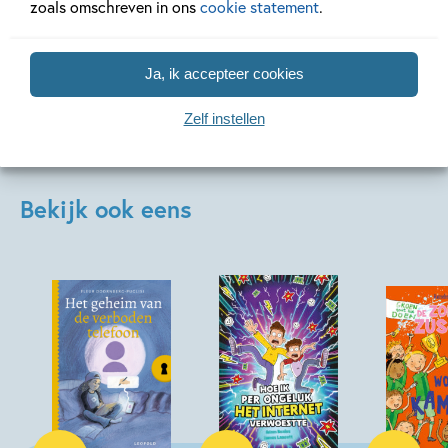
zoals omschreven in ons
cookie statement
.
Bekijk alle artikelen
Ja, ik accepteer cookies
Zelf instellen
Bekijk ook eens