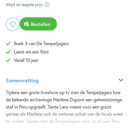
Altijd de laagste prijs
Bestellen
Boek 3 van De Tempeljagers
Leest als een film!
Vanaf 10 jaar
Samenvatting
Tijdens een grote liveshow op tv zien de Tempeljagers hoe
de bekende archeologe Marlène Dupont een geheimzinnige
staf in Peru opgraaft. Tante Lara vreest voor een groot
gevaar als Marlène ook de verloren schat van de Inca's weet
te vinden. Samen met de Tempeljagers reist ze af naar Peru,
maar als de Tempeljagers de staf in hun bezit krijgen, lijkt