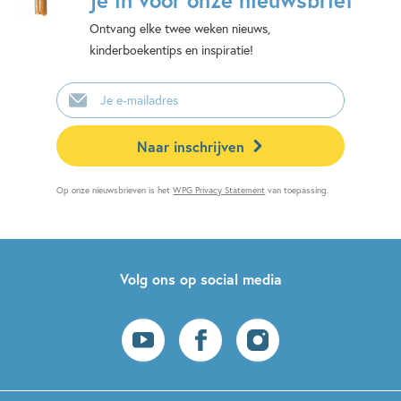
je in voor onze nieuwsbrief
Ontvang elke twee weken nieuws,
kinderboekentips en inspiratie!
E-
mailadres
Naar inschrijven
Op onze nieuwsbrieven is het
WPG Privacy Statement
van toepassing.
Volg ons op social media