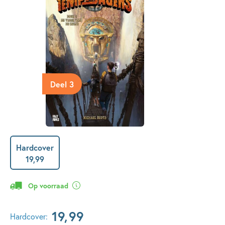
Deel 3
Hardcover
19
,
99
Op voorraad
19
,
99
Hardcover: