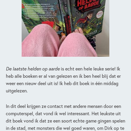
De laatste helden op aarde
is echt een hele leuke serie! Ik
heb alle boeken er al van gelezen en ik ben heel blij dat er
weer een nieuw deel uit is! Ik heb dit boek in één middag
uitgelezen.
In dit deel krijgen ze contact met andere mensen door een
computerspel, dat vond ik wel interessant. Het leukste uit
dit boek vond ik dat ze een soort echte game gingen spelen
in de stad, met monsters die wel goed waren, om Dirk op te