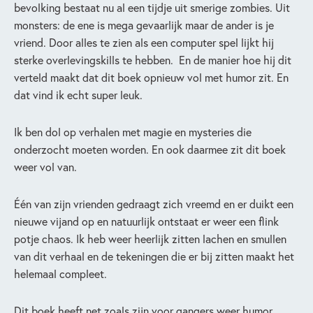
bevolking bestaat nu al een tijdje uit smerige zombies. Uit
monsters: de ene is mega gevaarlijk maar de ander is je
vriend. Door alles te zien als een computer spel lijkt hij
sterke overlevingskills te hebben. En de manier hoe hij dit
verteld maakt dat dit boek opnieuw vol met humor zit. En
dat vind ik echt super leuk.
Ik ben dol op verhalen met magie en mysteries die
onderzocht moeten worden. En ook daarmee zit dit boek
weer vol van.
Één van zijn vrienden gedraagt zich vreemd en er duikt een
nieuwe vijand op en natuurlijk ontstaat er weer een flink
potje chaos. Ik heb weer heerlijk zitten lachen en smullen
van dit verhaal en de tekeningen die er bij zitten maakt het
helemaal compleet.
Dit boek heeft net zoals zijn voor gangers weer humor,