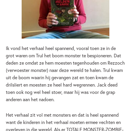
Ik vond het verhaal heel spannend, vooral toen ze in de
grot waren om Trul het boom monster te bespioneren. Dat
deden ze omdat ze hem moesten tegenhouden om Rezzoch
(verwoester monster) naar deze wereld te halen. Trul kwam
uit de boom waarin hij gevangen zat en toen kwam de
drilsliert en moesten ze heel hard wegrennen. Jack deed
toen ook nog wel heel stoer, maar hij was voor de grap
anderen aan het nadoen.
Het verhaal zit vol met monsters en dat is heel spannend
want de kinderen in het verhaal moeten ermee vechten en
overleven in die wereld. Als er TOTALE MONSTER-ZOMBIE-