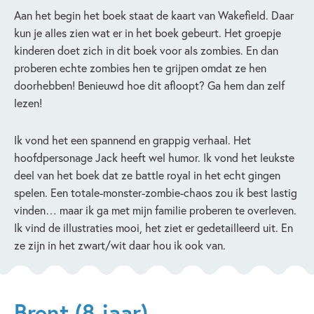
Aan het begin het boek staat de kaart van Wakefield. Daar
kun je alles zien wat er in het boek gebeurt. Het groepje
kinderen doet zich in dit boek voor als zombies. En dan
proberen echte zombies hen te grijpen omdat ze hen
doorhebben! Benieuwd hoe dit afloopt? Ga hem dan zelf
lezen!
Ik vond het een spannend en grappig verhaal. Het
hoofdpersonage Jack heeft wel humor. Ik vond het leukste
deel van het boek dat ze battle royal in het echt gingen
spelen. Een totale-monster-zombie-chaos zou ik best lastig
vinden… maar ik ga met mijn familie proberen te overleven.
Ik vind de illustraties mooi, het ziet er gedetailleerd uit. En
ze zijn in het zwart/wit daar hou ik ook van.
Brent (8 jaar)