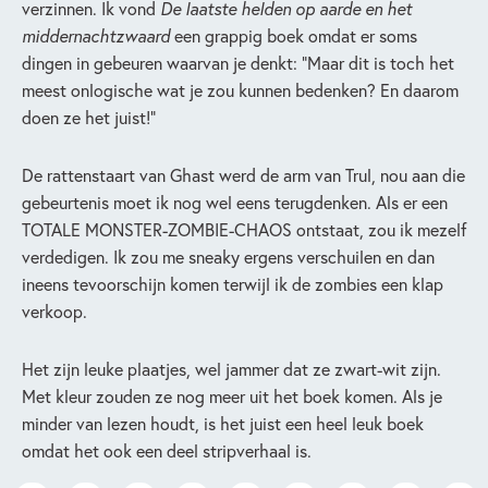
verzinnen. Ik vond
De laatste helden op aarde
en het
middernachtzwaard
een grappig boek omdat er soms
dingen in gebeuren waarvan je denkt: “Maar dit is toch het
meest onlogische wat je zou kunnen bedenken? En daarom
doen ze het juist!”
De rattenstaart van Ghast werd de arm van Trul, nou aan die
gebeurtenis moet ik nog wel eens terugdenken. Als er een
TOTALE MONSTER-ZOMBIE-CHAOS ontstaat, zou ik mezelf
verdedigen. Ik zou me sneaky ergens verschuilen en dan
ineens tevoorschijn komen terwijl ik de zombies een klap
verkoop.
Het zijn leuke plaatjes, wel jammer dat ze zwart-wit zijn.
Met kleur zouden ze nog meer uit het boek komen. Als je
minder van lezen houdt, is het juist een heel leuk boek
omdat het ook een deel stripverhaal is.