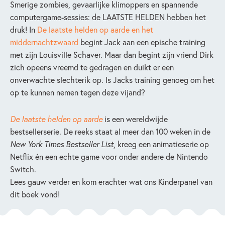
Smerige zombies, gevaarlijke klimoppers en spannende
computergame-sessies: de LAATSTE HELDEN hebben het
druk! In
De laatste helden op aarde en het
middernachtzwaard
begint Jack aan een epische training
met zijn Louisville Schaver. Maar dan begint zijn vriend Dirk
zich opeens vreemd te gedragen en duikt er een
onverwachte slechterik op. Is Jacks training genoeg om het
op te kunnen nemen tegen deze vijand?
De laatste helden op aarde
is een wereldwijde
bestsellerserie. De reeks staat al meer dan 100 weken in de
New York Times Bestseller List
, kreeg een animatieserie op
Netflix én een echte game voor onder andere de Nintendo
Switch.
Lees gauw verder en kom erachter wat ons Kinderpanel van
dit boek vond!